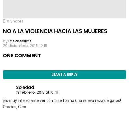
0
Shares
NO A LA VIOLENCIA HACIA LAS MUJERES
by
Las arenillas
20 diciembre, 2018, 12:15
ONE COMMENT
LEAVE A REPLY
Soledad
19 febrero, 2018 at 10:41
¡Es muy interesante ver cómo se forma una nueva raza de gatos!
Gracias, Cleo