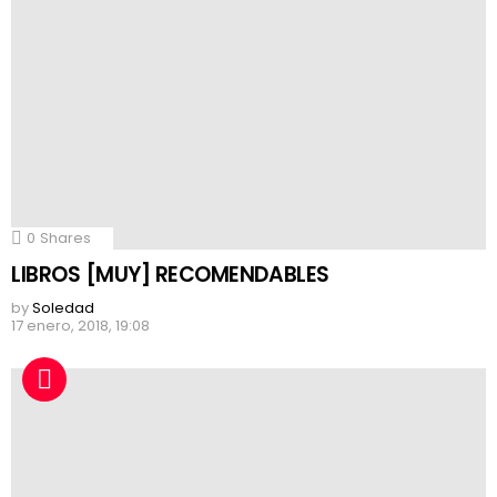
0
Shares
LIBROS [MUY] RECOMENDABLES
by
Soledad
17 enero, 2018, 19:08