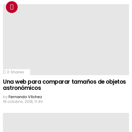
0
Shares
Una web para comparar tamaños de objetos
astronómicos
by
Fernando Vílchez
19 octubre, 2018, 11:40