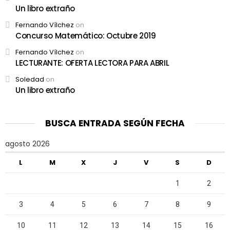
Un libro extraño
Fernando Vílchez
on
Concurso Matemático: Octubre 2019
Fernando Vílchez
on
LECTURANTE: OFERTA LECTORA PARA ABRIL
Soledad
on
Un libro extraño
BUSCA ENTRADA SEGÚN FECHA
agosto 2026
L
M
X
J
V
S
D
1
2
3
4
5
6
7
8
9
10
11
12
13
14
15
16