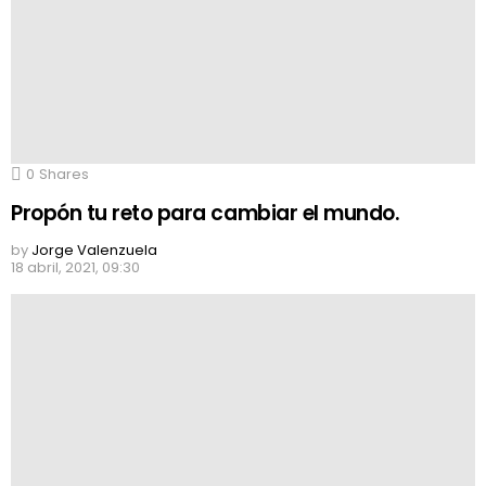
0
Shares
Propón tu reto para cambiar el mundo.
by
Jorge Valenzuela
18 abril, 2021, 09:30