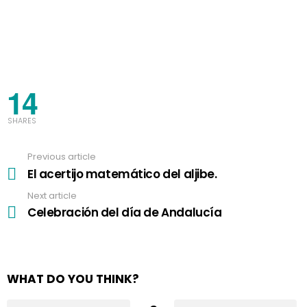
14
SHARES
Previous article
See
more
El acertijo matemático del aljibe.
Next article
Celebración del día de Andalucía
WHAT DO YOU THINK?