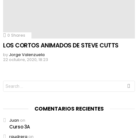
0
Shares
LOS CORTOS ANIMADOS DE STEVE CUTTS
by
Jorge Valenzuela
22 octubre, 2020, 18:23
Search
for:
COMENTARIOS RECIENTES
Juan
on
Curso 3A
raudrera
on