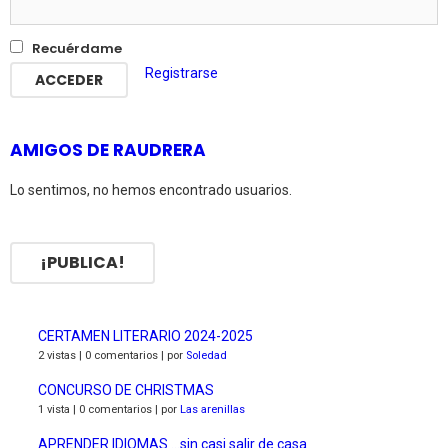
Recuérdame
Registrarse
AMIGOS DE RAUDRERA
Lo sentimos, no hemos encontrado usuarios.
¡PUBLICA!
CERTAMEN LITERARIO 2024-2025
2 vistas
|
0 comentarios
|
por
Soledad
CONCURSO DE CHRISTMAS
1 vista
|
0 comentarios
|
por
Las arenillas
APRENDER IDIOMAS …sin casi salir de casa