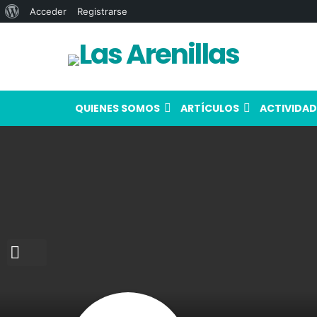
Acerca
Acceder
Registrarse
de
WordPress
QUIENES SOMOS
ARTÍCULOS
ACTIVIDAD