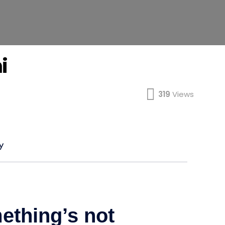
i
319
Views