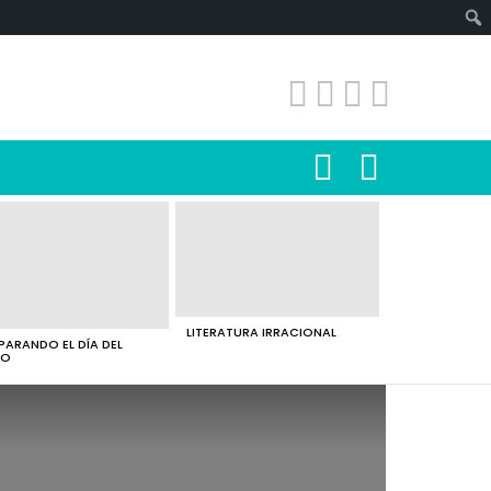
SEARCH
LOGIN
LITERATURA IRRACIONAL
PARANDO EL DÍA DEL
RO