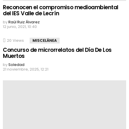
Reconocen el compromiso medioambiental
del IES Valle de Lecrín
by
Raúl Ruiz Álvarez
12 junio, 2021, 10:40
20
Views
MISCELÁNEA
Concurso de microrrelatos del Día De Los
Muertos
by
Soledad
21 noviembre, 2025, 12:21