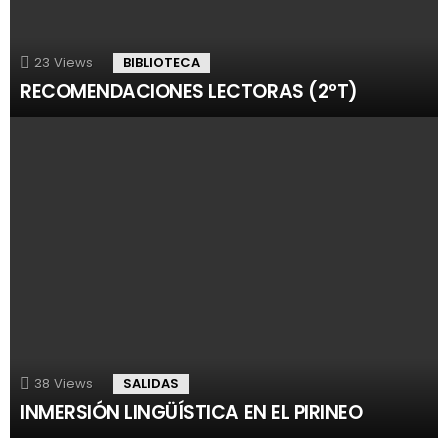
23
Views
BIBLIOTECA
RECOMENDACIONES LECTORAS (2ºT)
38
Views
SALIDAS
INMERSIÓN LINGÜÍSTICA EN EL PIRINEO