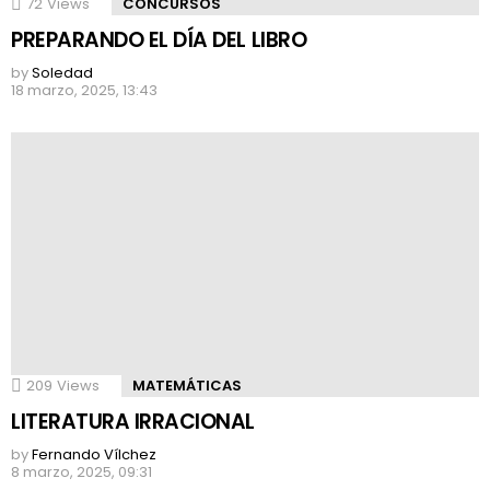
72
Views
CONCURSOS
PREPARANDO EL DÍA DEL LIBRO
by
Soledad
18 marzo, 2025, 13:43
209
Views
MATEMÁTICAS
LITERATURA IRRACIONAL
by
Fernando Vílchez
8 marzo, 2025, 09:31