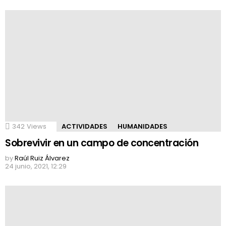
MORE
STORIES
342
Views
ACTIVIDADES
HUMANIDADES
Sobrevivir en un campo de concentración
by
Raúl Ruiz Álvarez
24 junio, 2021, 12:29