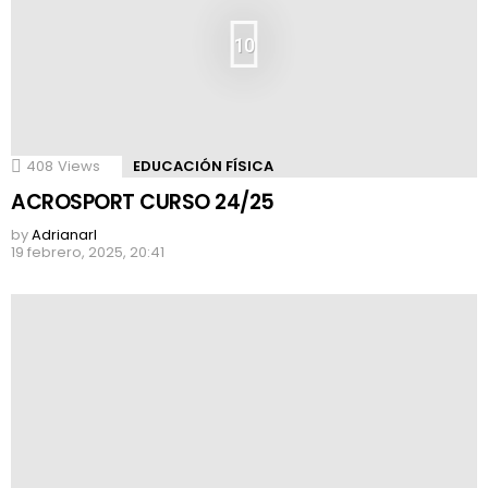
10
408
Views
EDUCACIÓN FÍSICA
ACROSPORT CURSO 24/25
by
Adrianarl
19 febrero, 2025, 20:41