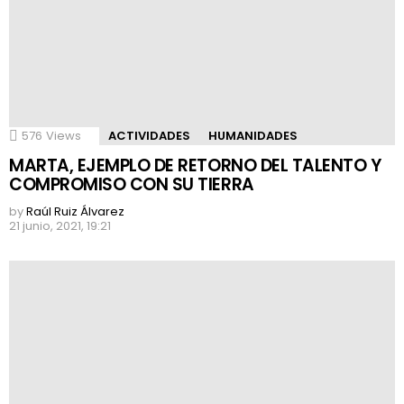
576
Views
ACTIVIDADES
HUMANIDADES
MARTA, EJEMPLO DE RETORNO DEL TALENTO Y
COMPROMISO CON SU TIERRA
by
Raúl Ruiz Álvarez
21 junio, 2021, 19:21