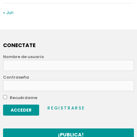
« Jun
CONECTATE
Nombre de usuario
Contraseña
Recuérdame
REGISTRARSE
¡PUBLICA!