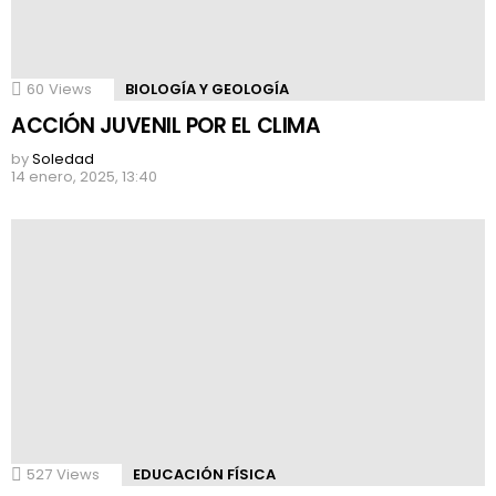
60
Views
BIOLOGÍA Y GEOLOGÍA
ACCIÓN JUVENIL POR EL CLIMA
by
Soledad
14 enero, 2025, 13:40
527
Views
EDUCACIÓN FÍSICA