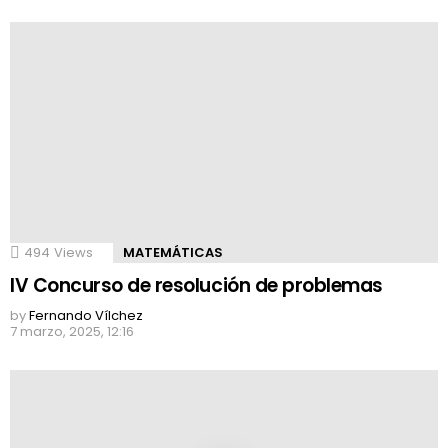
494
Views
MATEMÁTICAS
IV Concurso de resolución de problemas
by
Fernando Vílchez
7 marzo, 2025, 12:16