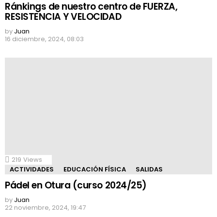
Ránkings de nuestro centro de FUERZA,
RESISTENCIA Y VELOCIDAD
by
Juan
16 diciembre, 2024, 08:03
219
Views
ACTIVIDADES
EDUCACIÓN FÍSICA
SALIDAS
Pádel en Otura (curso 2024/25)
by
Juan
22 noviembre, 2024, 19:47