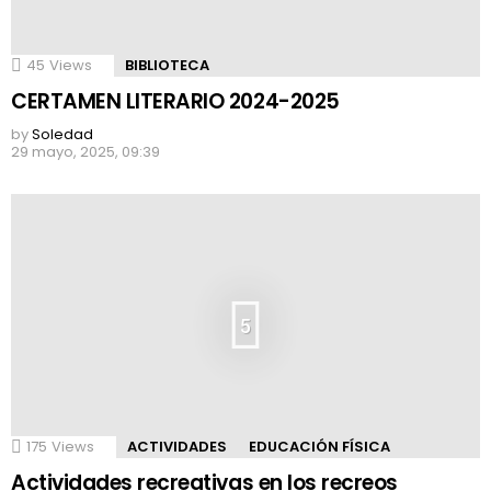
45
Views
BIBLIOTECA
CERTAMEN LITERARIO 2024-2025
by
Soledad
29 mayo, 2025, 09:39
5
175
Views
ACTIVIDADES
EDUCACIÓN FÍSICA
Actividades recreativas en los recreos