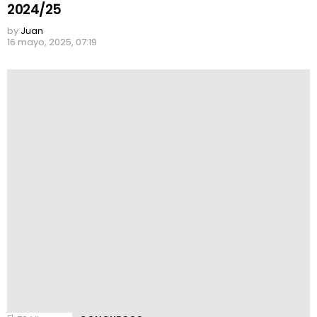
2024/25
by
Juan
16 mayo, 2025, 07:19