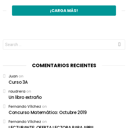
¡CARGA MÁS!
Search
for:
COMENTARIOS RECIENTES
Juan
on
Curso 3A
raudrera
on
Un libro extraño
Fernando Vílchez
on
Concurso Matemático: Octubre 2019
Fernando Vílchez
on
LECTURANTE: OFERTA LECTORA PARA ABRIL