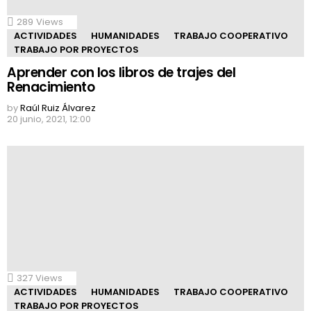
289
Views
ACTIVIDADES
HUMANIDADES
TRABAJO COOPERATIVO
TRABAJO POR PROYECTOS
Aprender con los libros de trajes del
Renacimiento
by
Raúl Ruiz Álvarez
20 junio, 2021, 12:00
327
Views
ACTIVIDADES
HUMANIDADES
TRABAJO COOPERATIVO
TRABAJO POR PROYECTOS