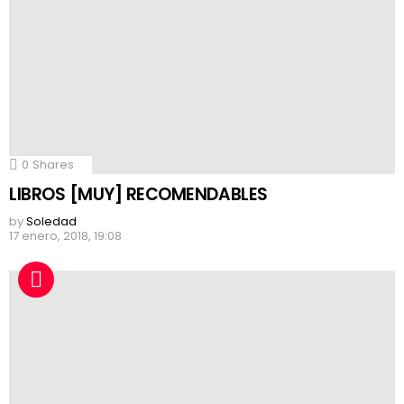
0
Shares
LIBROS [MUY] RECOMENDABLES
by
Soledad
17 enero, 2018, 19:08