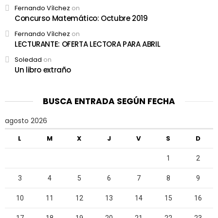
Fernando Vílchez
on
Concurso Matemático: Octubre 2019
Fernando Vílchez
on
LECTURANTE: OFERTA LECTORA PARA ABRIL
Soledad
on
Un libro extraño
BUSCA ENTRADA SEGÚN FECHA
agosto 2026
L
M
X
J
V
S
D
1
2
3
4
5
6
7
8
9
10
11
12
13
14
15
16