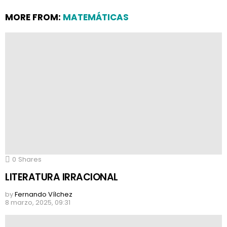
MORE FROM:
MATEMÁTICAS
0
Shares
LITERATURA IRRACIONAL
by
Fernando Vílchez
8 marzo, 2025, 09:31