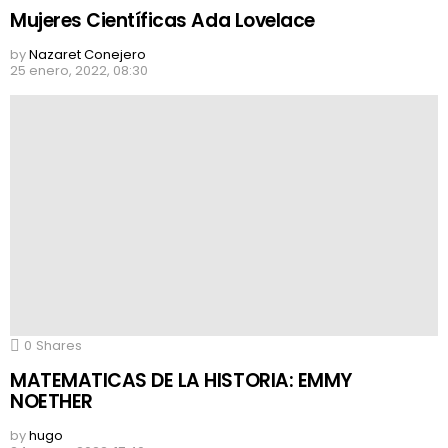
Mujeres Científicas Ada Lovelace
by
Nazaret Conejero
25 enero, 2022, 08:30
0
Shares
MATEMATICAS DE LA HISTORIA: EMMY
NOETHER
by
hugo