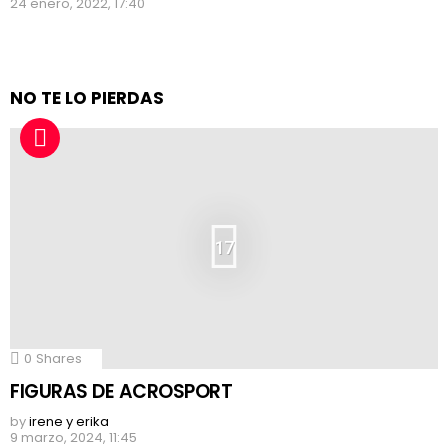
24 enero, 2022, 17:40
NO TE LO PIERDAS
17
0
Shares
FIGURAS DE ACROSPORT
by
irene y erika
9 marzo, 2024, 11:45