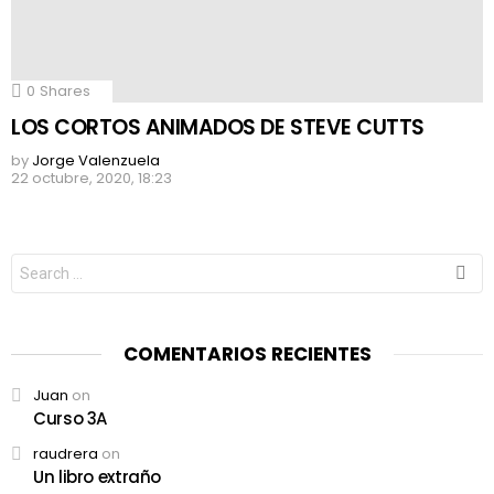
0
Shares
LOS CORTOS ANIMADOS DE STEVE CUTTS
by
Jorge Valenzuela
22 octubre, 2020, 18:23
Search
for:
COMENTARIOS RECIENTES
Juan
on
Curso 3A
raudrera
on
Un libro extraño