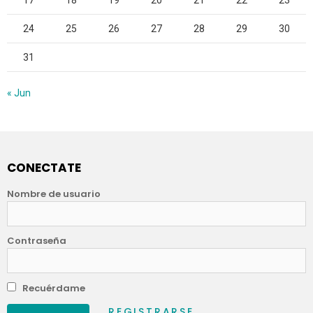
17
18
19
20
21
22
23
24
25
26
27
28
29
30
31
« Jun
CONECTATE
Nombre de usuario
Contraseña
Recuérdame
REGISTRARSE