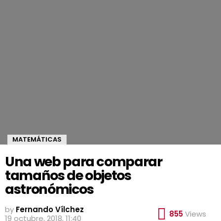
MATEMÁTICAS
Una web para comparar
tamaños de objetos
astronómicos
by
Fernando Vílchez
855
Views
19 octubre, 2018, 11:40