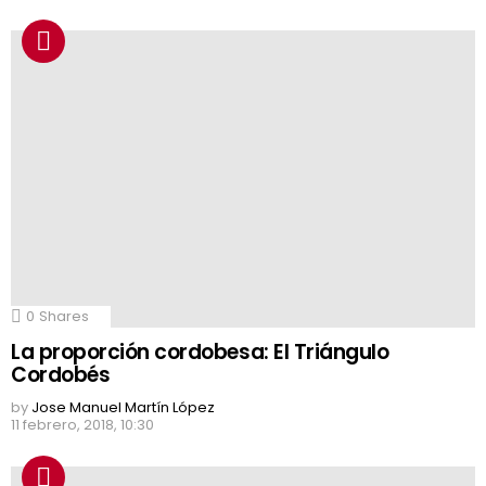
0
Shares
La proporción cordobesa: El Triángulo
Cordobés
by
Jose Manuel Martín López
11 febrero, 2018, 10:30