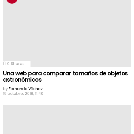
0
Shares
Una web para comparar tamaños de objetos
astronómicos
by
Fernando Vílchez
19 octubre, 2018, 11:40