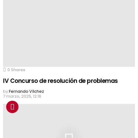
0
Shares
IV Concurso de resolución de problemas
by
Fernando Vílchez
7 marzo, 2025, 12:16