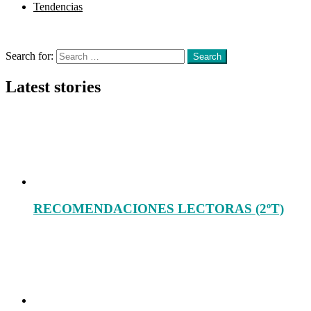
Tendencias
Menu
Search
Search for:
Search
Latest stories
RECOMENDACIONES LECTORAS (2ºT)