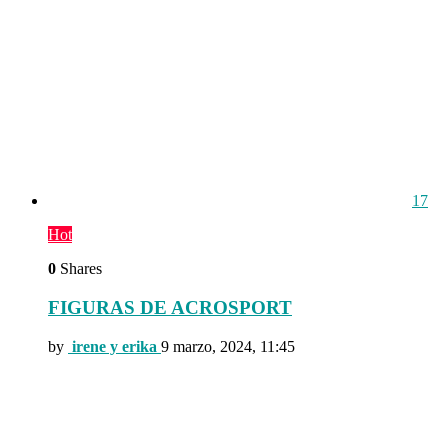
17
Hot
0
Shares
FIGURAS DE ACROSPORT
by
irene y erika
9 marzo, 2024, 11:45