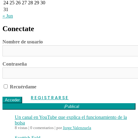
24
25
26
27
28
29
30
31
« Jun
Conectate
Nombre de usuario
Contraseña
Recuérdame
REGISTRARSE
¡Publica!
Un canal en YouTube que explica el funcionamiento de la
bolsa
8 vistas
|
0 comentarios
|
por
Jorge Valenzuela
Scottish Fold