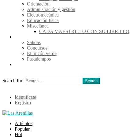
Orientación
Administración y gestión
Electromecánica
Educación física
Miscelánea
CADA MAESTRILLO CON SU LIBRILLO
Actividades
Salidas
Concursos
El rincón verde
Pasatiempos
Actualidad
Search
Search for:
Search
Login
Identifícate
Registro
Artículos
Popular
Hot