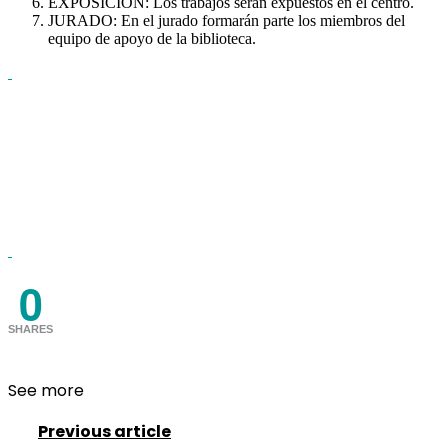
EXPOSICIÓN: Los trabajos serán expuestos en el centro.
JURADO: En el jurado formarán parte los miembros del
equipo de apoyo de la biblioteca.
0
SHARES
See more
Previous article