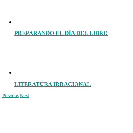
PREPARANDO EL DÍA DEL LIBRO
LITERATURA IRRACIONAL
Previous
Next
You are here:
Home
Artículos
Concursos