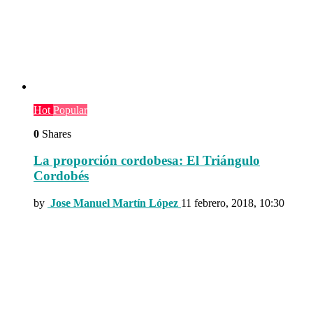
Hot
Popular
0
Shares
La proporción cordobesa: El Triángulo
Cordobés
by
Jose Manuel Martín López
11 febrero, 2018, 10:30