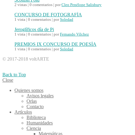
2 vistas
|
0 comentarios
|
por
Cleo Penélope Salisbury
CONCURSO DE FOTOGRAFÍA
1 vista
|
0 comentarios
|
por
Soledad
Jeroglíficos día de Pi
1 vista
|
0 comentarios
|
por
Fernando Vílchez
PREMIOS IX CONCURSO DE POESÍA
1 vista
|
0 comentarios
|
por
Soledad
© 2017-2018 voltARTE
Back to Top
Close
Quienes somos
Avisos legales
Orlas
Contacto
Artículos
Biblioteca
Humanidades
Ciencia
Matemáticas