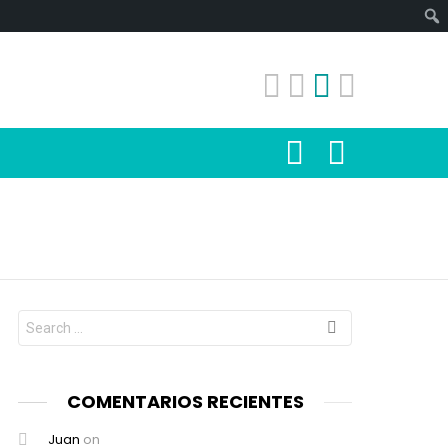
SEARCH
LOGIN
Search
for:
COMENTARIOS RECIENTES
Juan
on