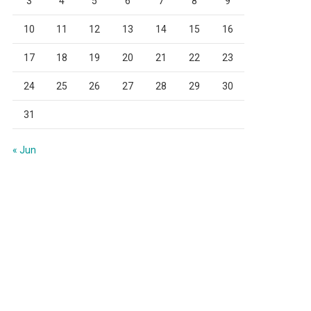
3
4
5
6
7
8
9
10
11
12
13
14
15
16
17
18
19
20
21
22
23
24
25
26
27
28
29
30
31
« Jun