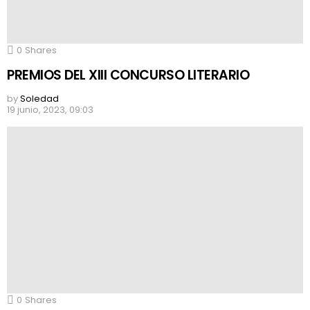
0
Shares
PREMIOS DEL XIII CONCURSO LITERARIO
by
Soledad
19 junio, 2023, 09:03
0
Shares