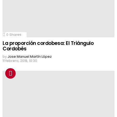
0
Shares
La proporción cordobesa: El Triángulo
Cordobés
by
Jose Manuel Martín López
11 febrero, 2018, 10:30