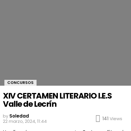
CONCURSOS
XIV CERTAMEN LITERARIO I.E.S
Valle de Lecrín
by
Soledad
141
Views
22 marzo, 2024, 11:44