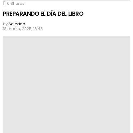
0
Shares
PREPARANDO EL DÍA DEL LIBRO
by
Soledad
18 marzo, 2025, 13:43