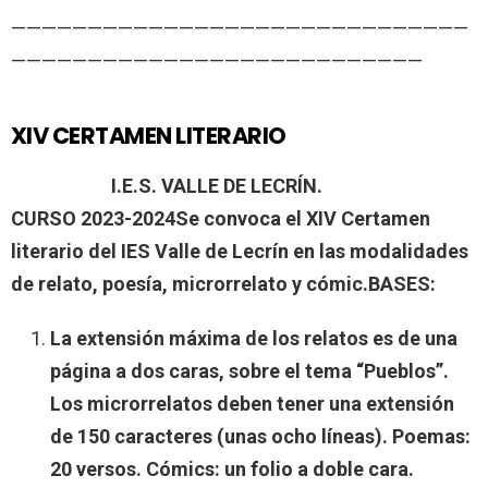
——————————————————————————————
———————————————————————————
XIV CERTAMEN LITERARIO
I.E.S. VALLE DE LECRÍN.
CURSO 2023-2024
Se convoca el XIV Certamen
literario del IES Valle de Lecrín en las modalidades
de relato, poesía, microrrelato y cómic.
BASES:
La extensión máxima de los relatos es de una
página a dos caras, sobre el tema “Pueblos”.
Los microrrelatos deben tener una extensión
de 150 caracteres (unas ocho líneas). Poemas:
20 versos. Cómics: un folio a doble cara.