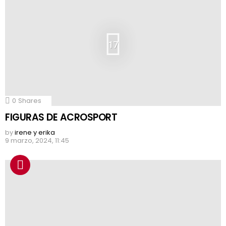
17
0
Shares
FIGURAS DE ACROSPORT
by
irene y erika
9 marzo, 2024, 11:45