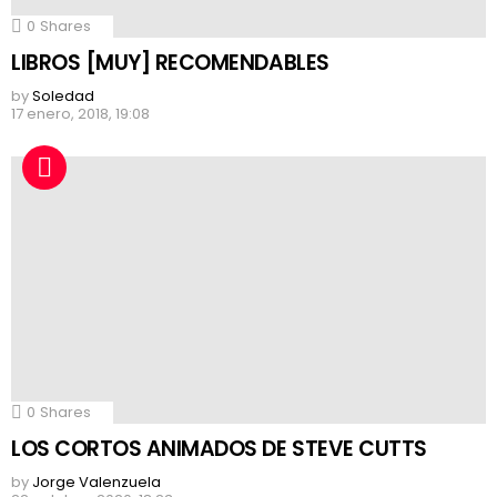
0
Shares
LIBROS [MUY] RECOMENDABLES
by
Soledad
17 enero, 2018, 19:08
0
Shares
LOS CORTOS ANIMADOS DE STEVE CUTTS
by
Jorge Valenzuela