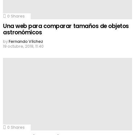
0
Shares
Una web para comparar tamaños de objetos
astronómicos
by
Fernando Vílchez
19 octubre, 2018, 11:40
0
Shares