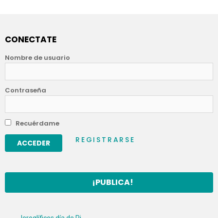
CONECTATE
Nombre de usuario
Contraseña
Recuérdame
REGISTRARSE
¡PUBLICA!
Jeroglíficos día de Pi