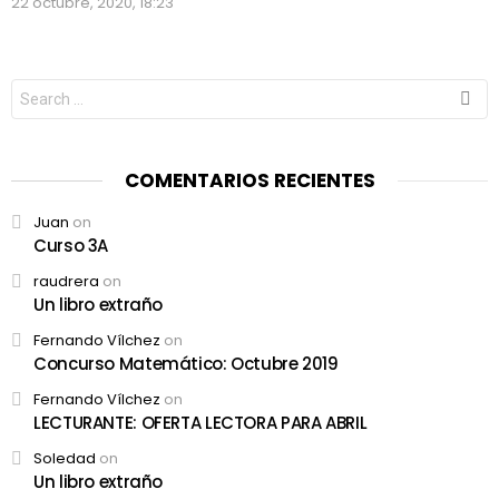
22 octubre, 2020, 18:23
Search
for:
COMENTARIOS RECIENTES
Juan
on
Curso 3A
raudrera
on
Un libro extraño
Fernando Vílchez
on
Concurso Matemático: Octubre 2019
Fernando Vílchez
on
LECTURANTE: OFERTA LECTORA PARA ABRIL
Soledad
on
Un libro extraño