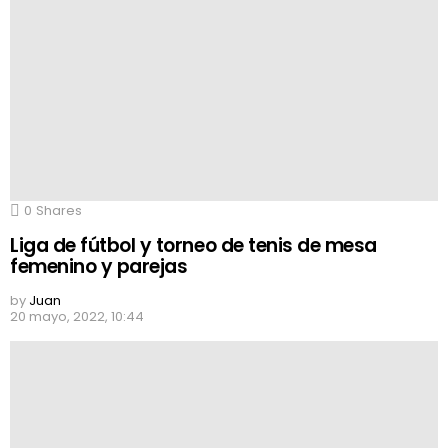
0
Shares
Liga de fútbol y torneo de tenis de mesa
femenino y parejas
by
Juan
20 mayo, 2022, 10:44