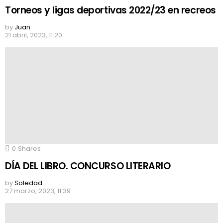
Torneos y ligas deportivas 2022/23 en recreos
by
Juan
21 abril, 2023, 11:20
0
Shares
DÍA DEL LIBRO. CONCURSO LITERARIO
by
Soledad
27 marzo, 2023, 11:39