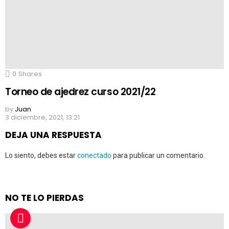
0
Shares
Torneo de ajedrez curso 2021/22
by
Juan
3 diciembre, 2021, 13:21
DEJA UNA RESPUESTA
Lo siento, debes estar
conectado
para publicar un comentario.
NO TE LO PIERDAS