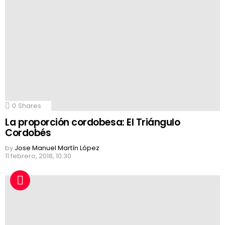
0
Shares
La proporción cordobesa: El Triángulo
Cordobés
by
Jose Manuel Martín López
11 febrero, 2018, 10:30