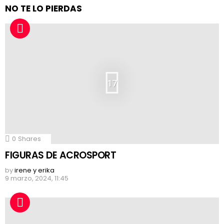
NO TE LO PIERDAS
17
0
Shares
FIGURAS DE ACROSPORT
by
irene y erika
9 marzo, 2024, 11:45