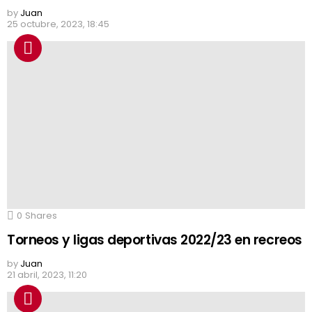
by
Juan
25 octubre, 2023, 18:45
0
Shares
Torneos y ligas deportivas 2022/23 en recreos
by
Juan
21 abril, 2023, 11:20