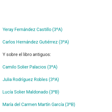
Yeray Fernández Castillo (3ºA)
Carlos Hernández Gutiérrez (3ºA)
Y sobre el libro antiguos:
Camilo Solier Palacios (3ºA)
Julia Rodríguez Robles (3ºA)
Lucía Solier Maldonado (3ºB)
María del Carmen Martín García (3ºB)