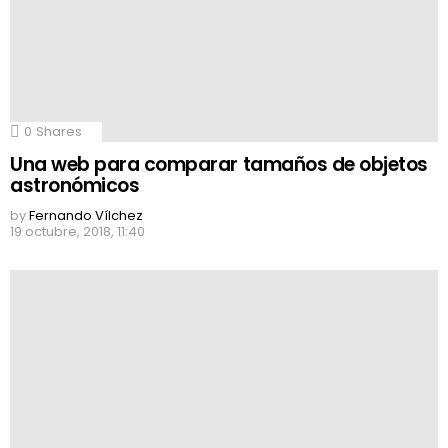
0
Shares
Una web para comparar tamaños de objetos
astronómicos
by
Fernando Vílchez
19 octubre, 2018, 11:40