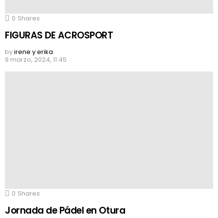
0
Shares
FIGURAS DE ACROSPORT
by
irene y erika
9 marzo, 2024, 11:45
0
Shares
Jornada de Pádel en Otura