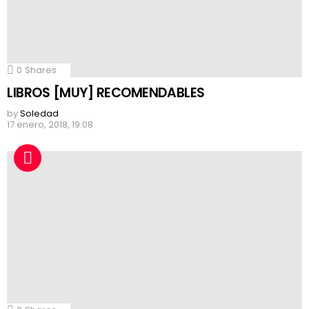
0
Shares
LIBROS [MUY] RECOMENDABLES
by
Soledad
17 enero, 2018, 19:08