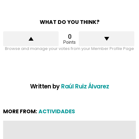
WHAT DO YOU THINK?
0
Points
Browse and manage your votes from your Member Profile Page
Written by
Raúl Ruiz Álvarez
MORE FROM:
ACTIVIDADES