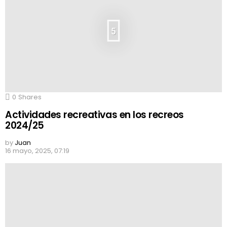
5
0
Shares
Actividades recreativas en los recreos
2024/25
by
Juan
16 mayo, 2025, 07:19