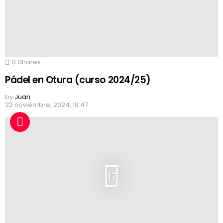
0
Shares
Pádel en Otura (curso 2024/25)
by
Juan
22 noviembre, 2024, 19:47
17