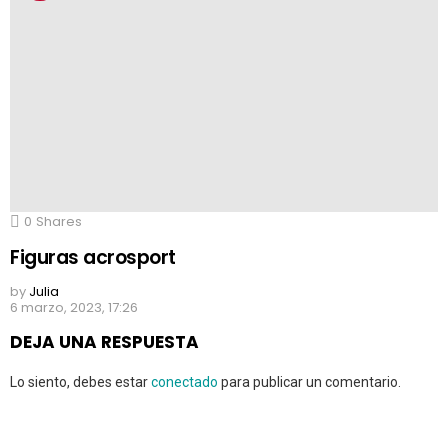
0
Shares
Figuras acrosport
by
Julia
6 marzo, 2023, 17:26
DEJA UNA RESPUESTA
Lo siento, debes estar
conectado
para publicar un comentario.