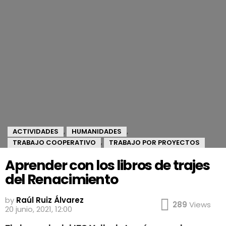
ACTIVIDADES
HUMANIDADES
,
,
TRABAJO COOPERATIVO
TRABAJO POR PROYECTOS
,
Aprender con los libros de trajes
del Renacimiento
by
Raúl Ruiz Álvarez
289
Views
20 junio, 2021, 12:00