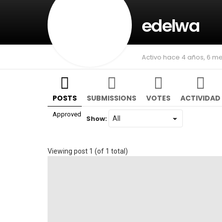
edelwa
Activo hace 4 años, 6 m
POSTS
SUBMISSIONS
VOTES
ACTIVIDAD
Approved
Show:
Viewing post 1 (of 1 total)