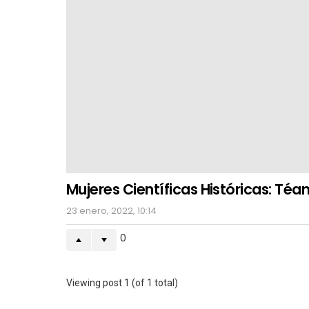
Mujeres Científicas Históricas: Téa
23 enero, 2022, 10:14
0
Viewing post 1 (of 1 total)