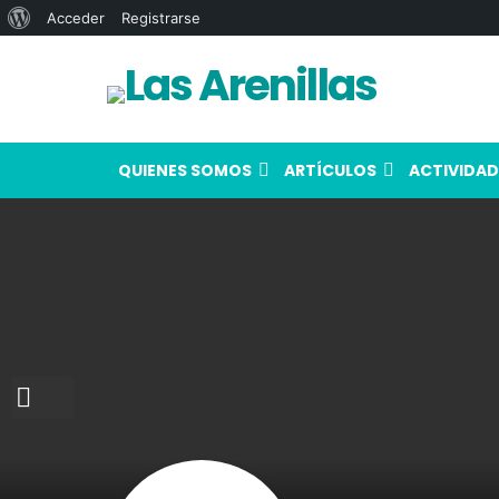
Acerca
Acceder
Registrarse
de
WordPress
QUIENES SOMOS
ARTÍCULOS
ACTIVIDAD