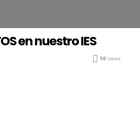
OS en nuestro IES
58
Views