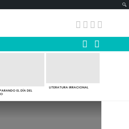
SEARCH
LOGIN
LITERATURA IRRACIONAL
PARANDO EL DÍA DEL
RO