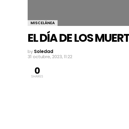
MISCELÁNEA
EL DÍA DE LOS MUERT
by
Soledad
31 octubre, 2023, 11:22
0
SHARES