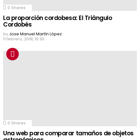
0
Shares
La proporción cordobesa: El Triángulo
Cordobés
by
Jose Manuel Martín López
11 febrero, 2018, 10:30
0
Shares
Una web para comparar tamaños de objetos
astronómicos