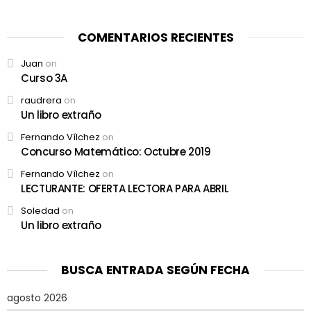
COMENTARIOS RECIENTES
Juan
on
Curso 3A
raudrera
on
Un libro extraño
Fernando Vílchez
on
Concurso Matemático: Octubre 2019
Fernando Vílchez
on
LECTURANTE: OFERTA LECTORA PARA ABRIL
Soledad
on
Un libro extraño
BUSCA ENTRADA SEGÚN FECHA
agosto 2026