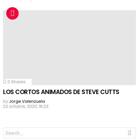
0
Shares
LOS CORTOS ANIMADOS DE STEVE CUTTS
by
Jorge Valenzuela
22 octubre, 2020, 18:23
Search
for: