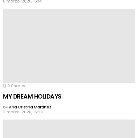
8 marzo, 2020, 16:14
0
Shares
MY DREAM HOLIDAYS
by
Ana Cristina Martínez
3 marzo, 2020, 16:29