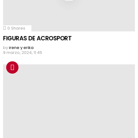
0
Shares
FIGURAS DE ACROSPORT
by
irene y erika
9 marzo, 2024, 11:45