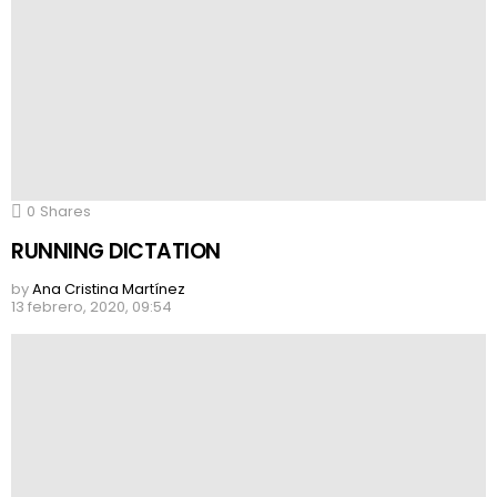
0
Shares
RUNNING DICTATION
by
Ana Cristina Martínez
13 febrero, 2020, 09:54