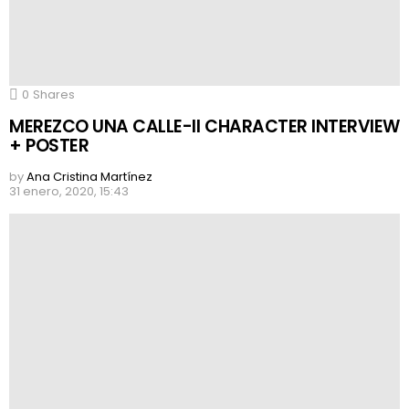
0
Shares
MEREZCO UNA CALLE-II CHARACTER INTERVIEW
+ POSTER
by
Ana Cristina Martínez
31 enero, 2020, 15:43