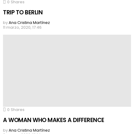
0
Shares
TRIP TO BERLIN
by
Ana Cristina Martínez
11 marzo, 2020, 17:46
0
Shares
A WOMAN WHO MAKES A DIFFERENCE
by
Ana Cristina Martínez