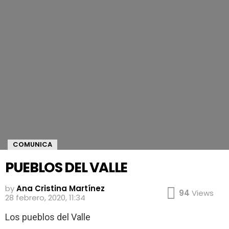
COMUNICA
PUEBLOS DEL VALLE
by
Ana Cristina Martínez
94
Views
28 febrero, 2020, 11:34
Los pueblos del Valle