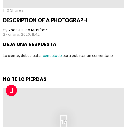
0
Shares
DESCRIPTION OF A PHOTOGRAPH
by
Ana Cristina Martínez
27 enero, 2020, 11:42
DEJA UNA RESPUESTA
Lo siento, debes estar
conectado
para publicar un comentario.
NO TE LO PIERDAS
17