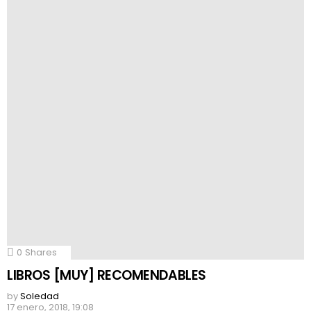
0
Shares
LIBROS [MUY] RECOMENDABLES
by
Soledad
17 enero, 2018, 19:08