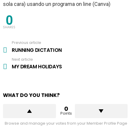
sola cara) usando un programa on line (Canva)
0
SHARES
Previous article
See
more
RUNNING DICTATION
Next article
MY DREAM HOLIDAYS
WHAT DO YOU THINK?
0
Points
Browse and manage your votes from your Member Profile Page