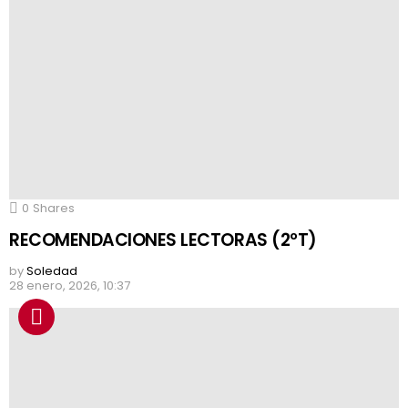
0
Shares
RECOMENDACIONES LECTORAS (2ºT)
by
Soledad
28 enero, 2026, 10:37