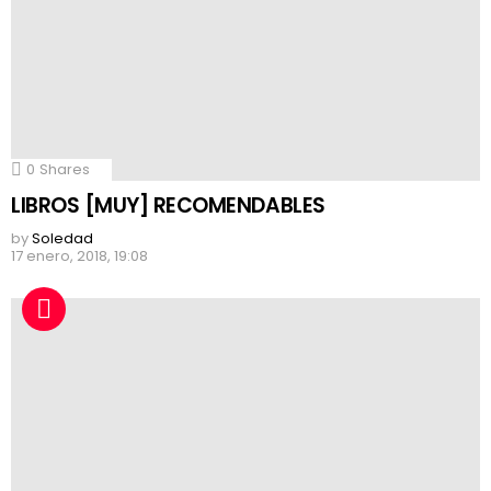
0
Shares
LIBROS [MUY] RECOMENDABLES
by
Soledad
17 enero, 2018, 19:08