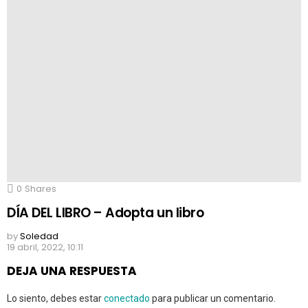
0
Shares
DÍA DEL LIBRO – Adopta un libro
by
Soledad
19 abril, 2022, 10:11
DEJA UNA RESPUESTA
Lo siento, debes estar
conectado
para publicar un comentario.