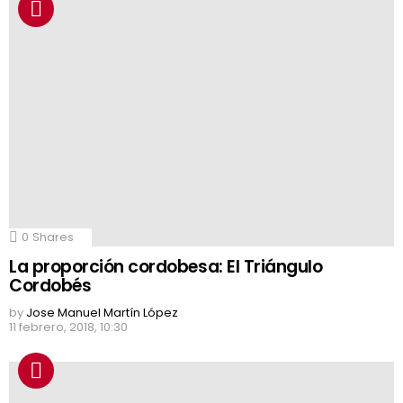
0
Shares
La proporción cordobesa: El Triángulo
Cordobés
by
Jose Manuel Martín López
11 febrero, 2018, 10:30