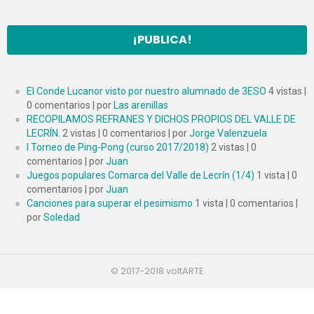
¡PUBLICA!
El Conde Lucanor visto por nuestro alumnado de 3ESO
4 vistas
|
0 comentarios
|
por
Las arenillas
RECOPILAMOS REFRANES Y DICHOS PROPIOS DEL VALLE DE
LECRÍN.
2 vistas
|
0 comentarios
|
por
Jorge Valenzuela
I Torneo de Ping-Pong (curso 2017/2018)
2 vistas
|
0
comentarios
|
por
Juan
Juegos populares Comarca del Valle de Lecrín (1/4)
1 vista
|
0
comentarios
|
por
Juan
Canciones para superar el pesimismo
1 vista
|
0 comentarios
|
por
Soledad
© 2017-2018 voltARTE