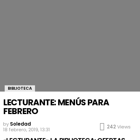
BIBLIOTECA
LECTURANTE: MENÚS PARA
FEBRERO
by
Soledad
242
Views
18 febrero, 2019, 13:31