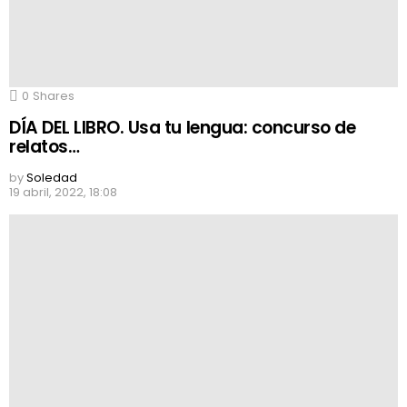
0
Shares
DÍA DEL LIBRO. Usa tu lengua: concurso de
relatos…
by
Soledad
19 abril, 2022, 18:08