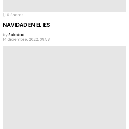
0
Shares
NAVIDAD EN EL IES
by
Soledad
14 diciembre, 2022, 09:58