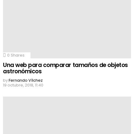
0
Shares
Una web para comparar tamaños de objetos
astronómicos
by
Fernando Vílchez
19 octubre, 2018, 11:40