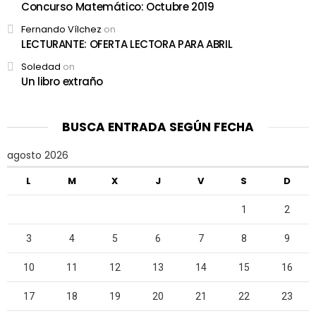
Concurso Matemático: Octubre 2019
Fernando Vílchez
on
LECTURANTE: OFERTA LECTORA PARA ABRIL
Soledad
on
Un libro extraño
BUSCA ENTRADA SEGÚN FECHA
agosto 2026
L
M
X
J
V
S
D
1
2
3
4
5
6
7
8
9
10
11
12
13
14
15
16
17
18
19
20
21
22
23