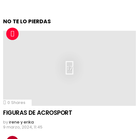
NO TE LO PIERDAS
17
0
Shares
FIGURAS DE ACROSPORT
by
irene y erika
9 marzo, 2024, 11:45