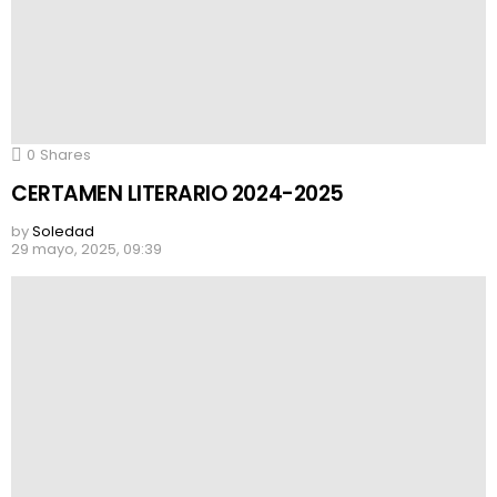
0
Shares
CERTAMEN LITERARIO 2024-2025
by
Soledad
29 mayo, 2025, 09:39