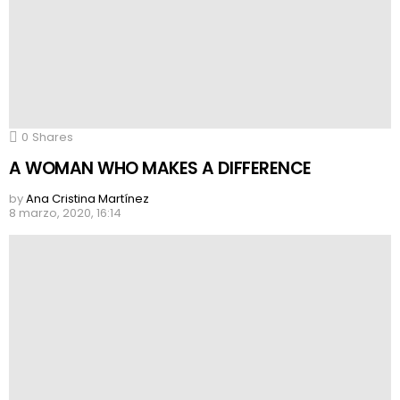
0
Shares
A WOMAN WHO MAKES A DIFFERENCE
by
Ana Cristina Martínez
8 marzo, 2020, 16:14