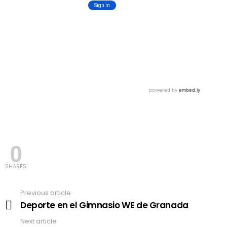
0
SHARES
Previous article
See
more
Deporte en el Gimnasio WE de Granada
Next article