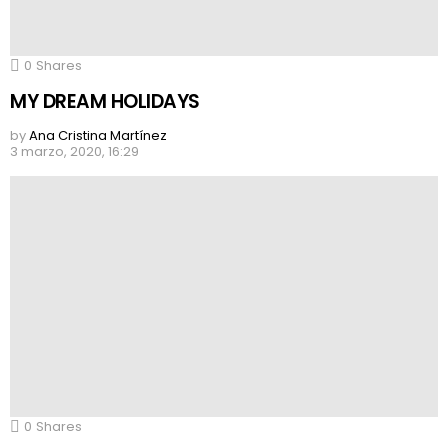
0
Shares
MY DREAM HOLIDAYS
by
Ana Cristina Martínez
3 marzo, 2020, 16:29
0
Shares