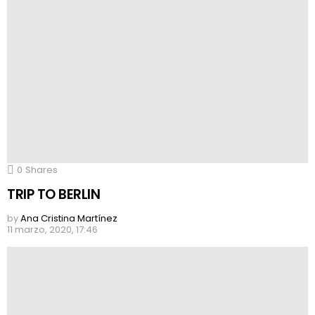
0
Shares
TRIP TO BERLIN
by
Ana Cristina Martínez
11 marzo, 2020, 17:46