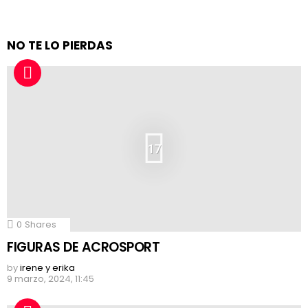
NO TE LO PIERDAS
17
0
Shares
FIGURAS DE ACROSPORT
by
irene y erika
9 marzo, 2024, 11:45