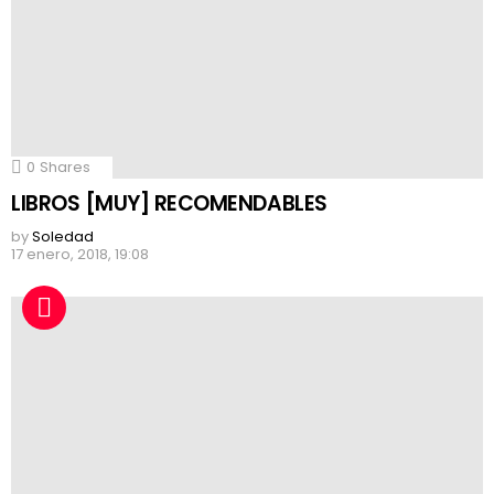
0
Shares
LIBROS [MUY] RECOMENDABLES
by
Soledad
17 enero, 2018, 19:08