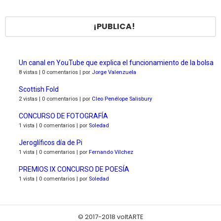
¡PUBLICA!
Un canal en YouTube que explica el funcionamiento de la bolsa
8 vistas
|
0 comentarios
|
por
Jorge Valenzuela
Scottish Fold
2 vistas
|
0 comentarios
|
por
Cleo Penélope Salisbury
CONCURSO DE FOTOGRAFÍA
1 vista
|
0 comentarios
|
por
Soledad
Jeroglíficos día de Pi
1 vista
|
0 comentarios
|
por
Fernando Vílchez
PREMIOS IX CONCURSO DE POESÍA
1 vista
|
0 comentarios
|
por
Soledad
© 2017-2018 voltARTE