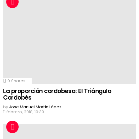
0
Shares
La proporción cordobesa: El Triángulo
Cordobés
by
Jose Manuel Martín López
11 febrero, 2018, 10:30