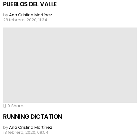
PUEBLOS DEL VALLE
by
Ana Cristina Martínez
28 febrero, 2020, 11:34
0
Shares
RUNNING DICTATION
by
Ana Cristina Martínez
13 febrero, 2020, 09:54