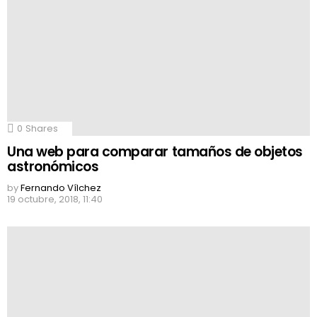
0
Shares
Una web para comparar tamaños de objetos
astronómicos
by
Fernando Vílchez
19 octubre, 2018, 11:40