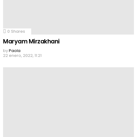
0
Shares
Maryam Mirzakhani
by
Paola
22 enero, 2022, 11:21