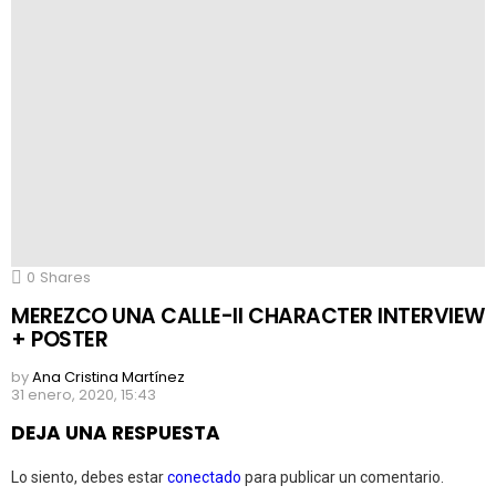
0
Shares
MEREZCO UNA CALLE-II CHARACTER INTERVIEW
+ POSTER
by
Ana Cristina Martínez
31 enero, 2020, 15:43
DEJA UNA RESPUESTA
Lo siento, debes estar
conectado
para publicar un comentario.