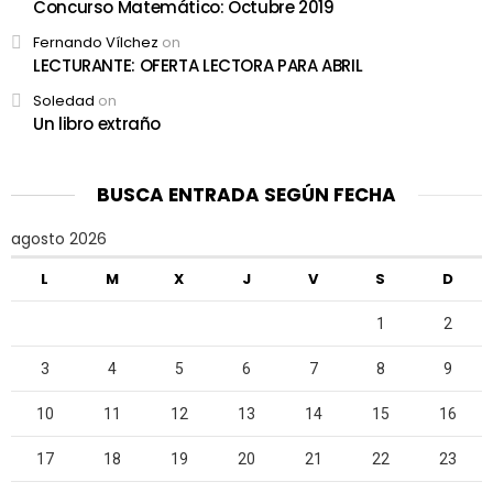
Concurso Matemático: Octubre 2019
Fernando Vílchez
on
LECTURANTE: OFERTA LECTORA PARA ABRIL
Soledad
on
Un libro extraño
BUSCA ENTRADA SEGÚN FECHA
agosto 2026
L
M
X
J
V
S
D
1
2
3
4
5
6
7
8
9
10
11
12
13
14
15
16
17
18
19
20
21
22
23