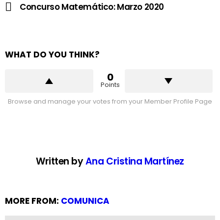
Concurso Matemático: Marzo 2020
WHAT DO YOU THINK?
0
Points
Browse and manage your votes from your Member Profile Page
Written by
Ana Cristina Martínez
MORE FROM:
COMUNICA