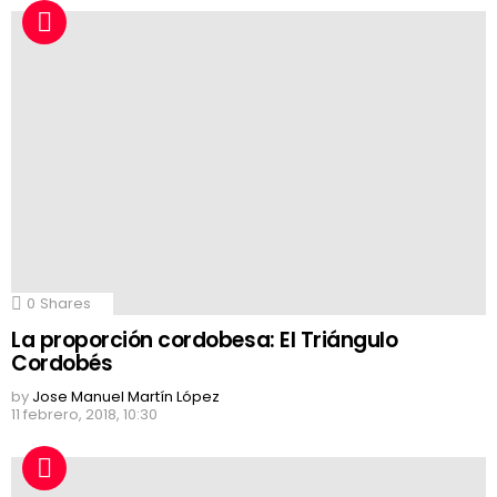
0
Shares
La proporción cordobesa: El Triángulo
Cordobés
by
Jose Manuel Martín López
11 febrero, 2018, 10:30