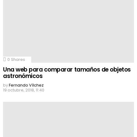
0
Shares
Una web para comparar tamaños de objetos
astronómicos
by
Fernando Vílchez
19 octubre, 2018, 11:40