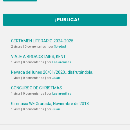
¡PUBLICA!
CERTAMEN LITERARIO 2024-2025
2 vistas
|
0 comentarios
|
por
Soledad
VIAJE A BROADSTAIRS, KENT.
1 vista
|
0 comentarios
|
por
Las arenillas
Nevada del lunes 20/01/2020…disfrutándola.
1 vista
|
0 comentarios
|
por
Juan
CONCURSO DE CHRISTMAS
1 vista
|
0 comentarios
|
por
Las arenillas
Gimnasio WE Granada, Noviembre de 2018
1 vista
|
0 comentarios
|
por
Juan