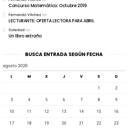
Concurso Matemático: Octubre 2019
Fernando Vílchez
on
LECTURANTE: OFERTA LECTORA PARA ABRIL
Soledad
on
Un libro extraño
BUSCA ENTRADA SEGÚN FECHA
agosto 2026
L
M
X
J
V
S
D
1
2
3
4
5
6
7
8
9
10
11
12
13
14
15
16
17
18
19
20
21
22
23