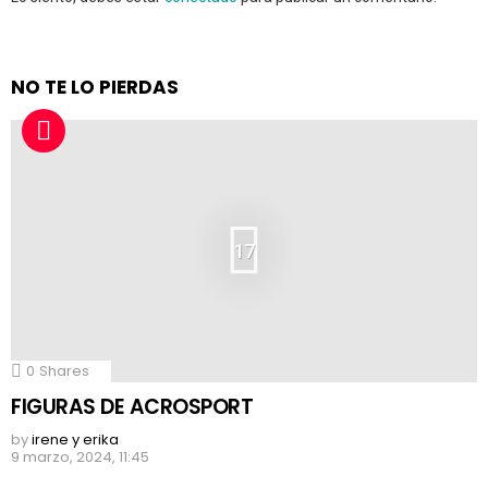
NO TE LO PIERDAS
17
0
Shares
FIGURAS DE ACROSPORT
by
irene y erika
9 marzo, 2024, 11:45