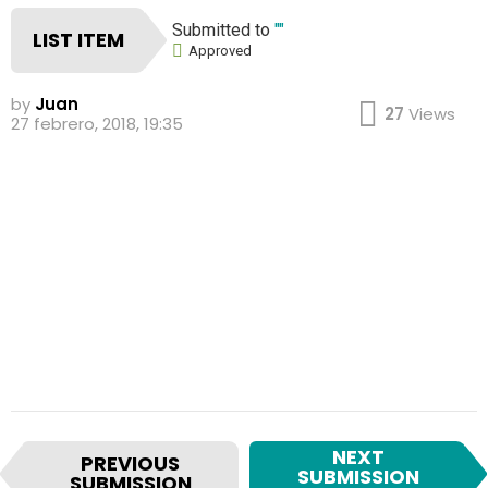
Submitted to
""
LIST ITEM
Approved
by
Juan
27
Views
27 febrero, 2018, 19:35
I
NEXT
PREVIOUS
t
SUBMISSION
SUBMISSION