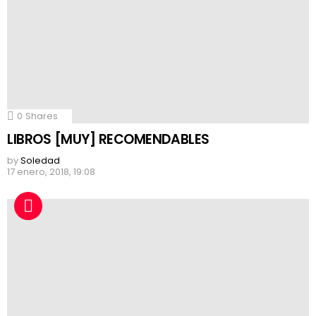
0
Shares
LIBROS [MUY] RECOMENDABLES
by
Soledad
17 enero, 2018, 19:08