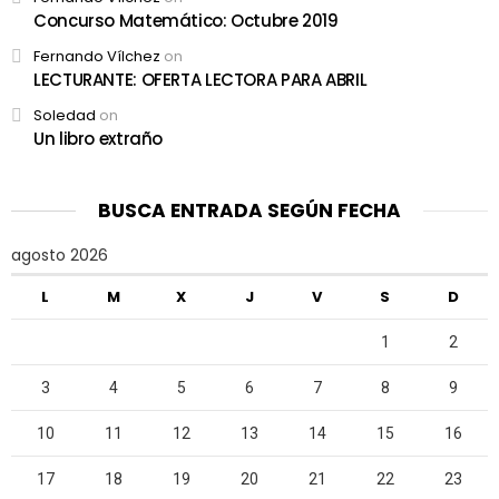
Concurso Matemático: Octubre 2019
Fernando Vílchez
on
LECTURANTE: OFERTA LECTORA PARA ABRIL
Soledad
on
Un libro extraño
BUSCA ENTRADA SEGÚN FECHA
agosto 2026
L
M
X
J
V
S
D
1
2
3
4
5
6
7
8
9
10
11
12
13
14
15
16
17
18
19
20
21
22
23