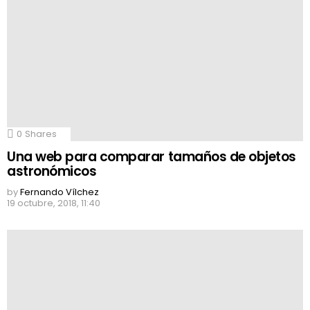
0
Shares
Una web para comparar tamaños de objetos
astronómicos
by
Fernando Vílchez
19 octubre, 2018, 11:40