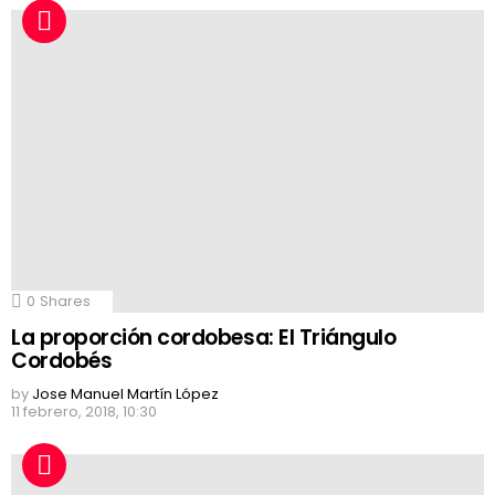
0
Shares
La proporción cordobesa: El Triángulo
Cordobés
by
Jose Manuel Martín López
11 febrero, 2018, 10:30