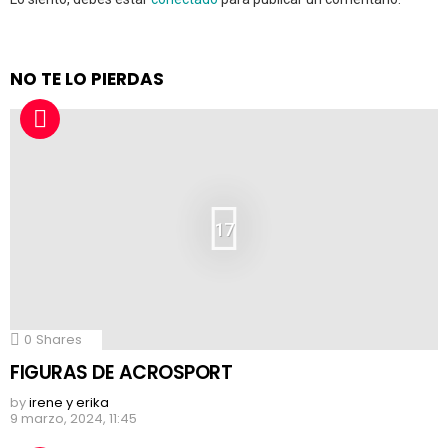
NO TE LO PIERDAS
17
0
Shares
FIGURAS DE ACROSPORT
by
irene y erika
9 marzo, 2024, 11:45