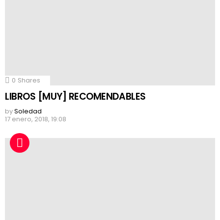
0
Shares
LIBROS [MUY] RECOMENDABLES
by
Soledad
17 enero, 2018, 19:08