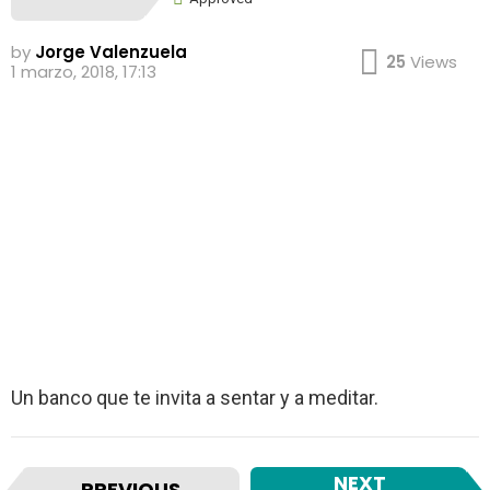
by
Jorge Valenzuela
25
Views
1 marzo, 2018, 17:13
Un banco que te invita a sentar y a meditar.
I
NEXT
PREVIOUS