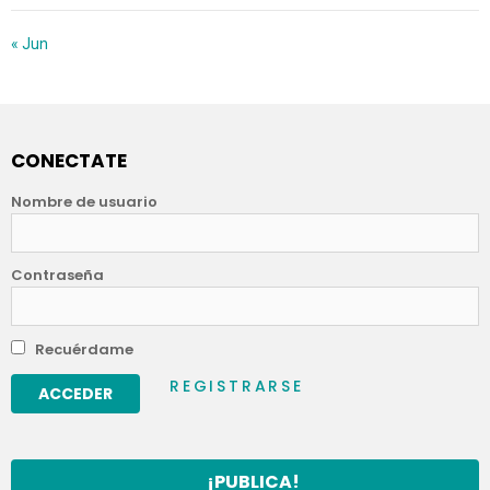
« Jun
CONECTATE
Nombre de usuario
Contraseña
Recuérdame
REGISTRARSE
¡PUBLICA!