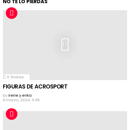
NO TE LO PIERDAS
17
0
Shares
FIGURAS DE ACROSPORT
by
irene y erika
9 marzo, 2024, 11:45