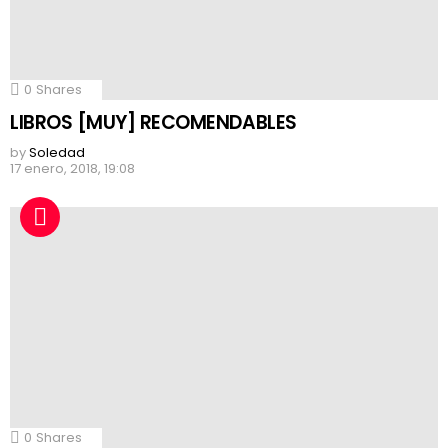
0
Shares
LIBROS [MUY] RECOMENDABLES
by
Soledad
17 enero, 2018, 19:08
0
Shares