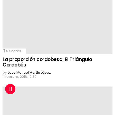
0
Shares
La proporción cordobesa: El Triángulo
Cordobés
by
Jose Manuel Martín López
11 febrero, 2018, 10:30