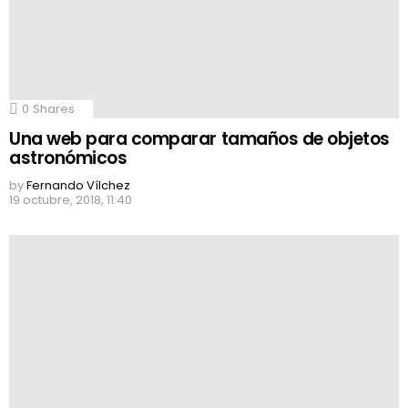
0
Shares
Una web para comparar tamaños de objetos
astronómicos
by
Fernando Vílchez
19 octubre, 2018, 11:40