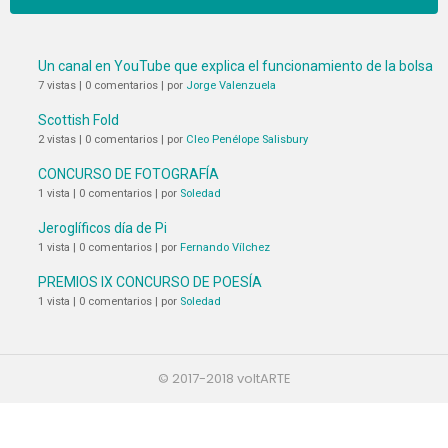
Un canal en YouTube que explica el funcionamiento de la bolsa
7 vistas
|
0 comentarios
|
por
Jorge Valenzuela
Scottish Fold
2 vistas
|
0 comentarios
|
por
Cleo Penélope Salisbury
CONCURSO DE FOTOGRAFÍA
1 vista
|
0 comentarios
|
por
Soledad
Jeroglíficos día de Pi
1 vista
|
0 comentarios
|
por
Fernando Vílchez
PREMIOS IX CONCURSO DE POESÍA
1 vista
|
0 comentarios
|
por
Soledad
© 2017-2018 voltARTE