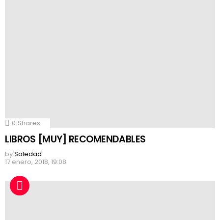
0
Shares
LIBROS [MUY] RECOMENDABLES
by
Soledad
17 enero, 2018, 19:08