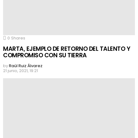
0
Shares
MARTA, EJEMPLO DE RETORNO DEL TALENTO Y
COMPROMISO CON SU TIERRA
by
Raúl Ruiz Álvarez
21 junio, 2021, 19:21