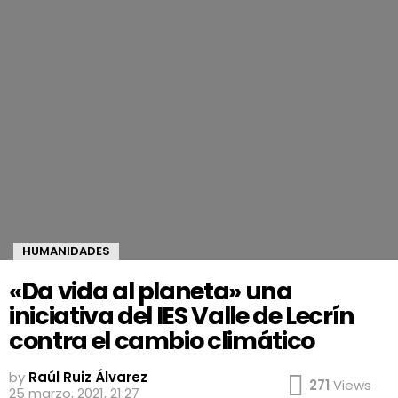
HUMANIDADES
«Da vida al planeta» una
iniciativa del IES Valle de Lecrín
contra el cambio climático
by
Raúl Ruiz Álvarez
271
Views
25 marzo, 2021, 21:27