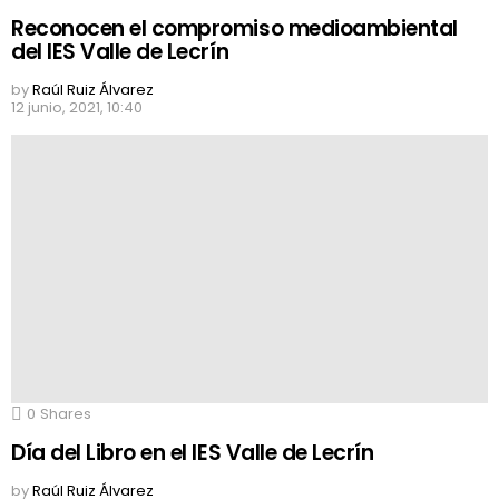
Reconocen el compromiso medioambiental
del IES Valle de Lecrín
by
Raúl Ruiz Álvarez
12 junio, 2021, 10:40
0
Shares
Día del Libro en el IES Valle de Lecrín
by
Raúl Ruiz Álvarez