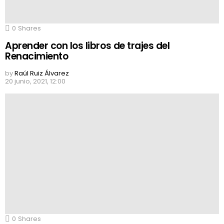
0
Shares
Aprender con los libros de trajes del
Renacimiento
by
Raúl Ruiz Álvarez
20 junio, 2021, 12:00
0
Shares