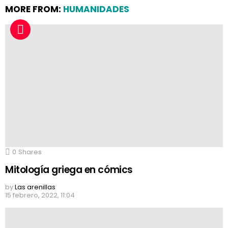
MORE FROM:
HUMANIDADES
0
Shares
Mitología griega en cómics
by
Las arenillas
15 febrero, 2022, 11:04