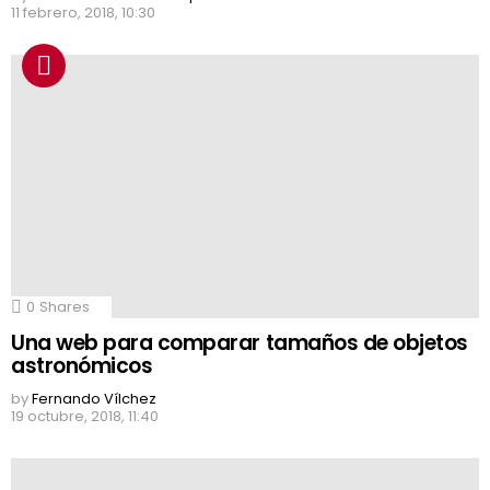
11 febrero, 2018, 10:30
0
Shares
Una web para comparar tamaños de objetos
astronómicos
by
Fernando Vílchez
19 octubre, 2018, 11:40