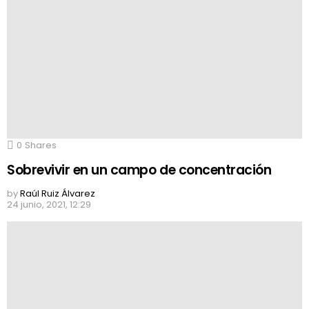
0
Shares
Sobrevivir en un campo de concentración
by
Raúl Ruiz Álvarez
24 junio, 2021, 12:29