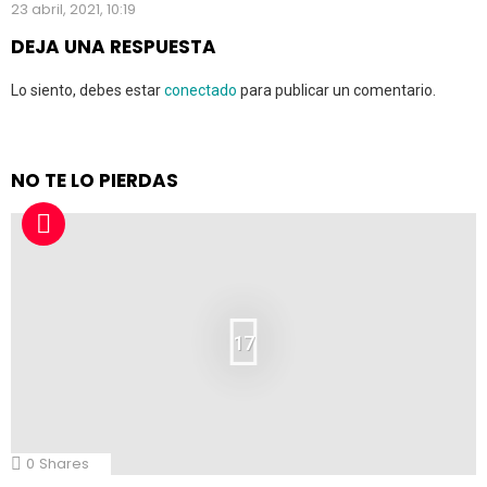
23 abril, 2021, 10:19
DEJA UNA RESPUESTA
Lo siento, debes estar
conectado
para publicar un comentario.
NO TE LO PIERDAS
17
0
Shares