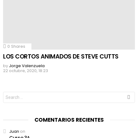
0
Shares
LOS CORTOS ANIMADOS DE STEVE CUTTS
by
Jorge Valenzuela
22 octubre, 2020, 18:23
Search
for:
COMENTARIOS RECIENTES
Juan
on
Curso 3A