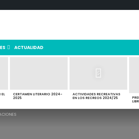
ES
ACTUALIDAD
5
 EL
CERTAMEN LITERARIO 2024-
ACTIVIDADES RECREATIVAS
PRE
2025
EN LOS RECREOS 2024/25
LIB
CACIONES