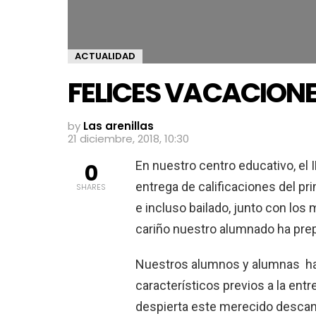
ACTUALIDAD
FELICES VACACION
by
Las arenillas
21 diciembre, 2018, 10:30
En nuestro centro educativo, el 
0
entrega de calificaciones del pr
SHARES
e incluso bailado, junto con lo
cariño nuestro alumnado ha prepa
Nuestros alumnos y alumnas han
característicos previos a la entr
despierta este merecido desca