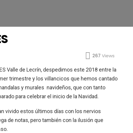
ES
267
Views
IES Valle de Lecrín, despedimos este 2018 entre la
imer trimestre y los villancicos que hemos cantado
s mandalas y murales navideños, que con tanto
rado para celebrar el inicio de la Navidad.
 vivido estos últimos días con los nervios
ega de notas, pero también con la ilusión que
nso.