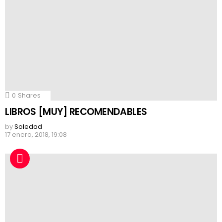
0
Shares
LIBROS [MUY] RECOMENDABLES
by
Soledad
17 enero, 2018, 19:08