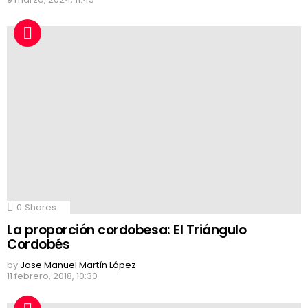
0
Shares
La proporción cordobesa: El Triángulo
Cordobés
by
Jose Manuel Martín López
11 febrero, 2018, 10:30