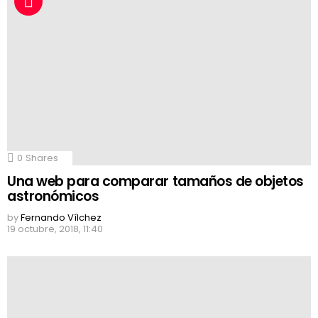
0
Shares
Una web para comparar tamaños de objetos
astronómicos
by
Fernando Vílchez
19 octubre, 2018, 11:40