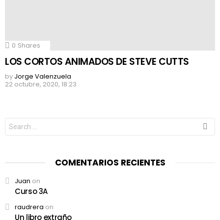
0
Shares
LOS CORTOS ANIMADOS DE STEVE CUTTS
by
Jorge Valenzuela
22 octubre, 2020, 18:23
Search
for:
COMENTARIOS RECIENTES
Juan
on
Curso 3A
raudrera
on
Un libro extraño