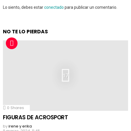
Lo siento, debes estar
conectado
para publicar un comentario.
NO TE LO PIERDAS
17
0
Shares
FIGURAS DE ACROSPORT
by
irene y erika
9 marzo, 2024, 11:45