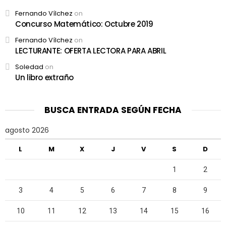
Fernando Vílchez
on
Concurso Matemático: Octubre 2019
Fernando Vílchez
on
LECTURANTE: OFERTA LECTORA PARA ABRIL
Soledad
on
Un libro extraño
BUSCA ENTRADA SEGÚN FECHA
agosto 2026
L
M
X
J
V
S
D
1
2
3
4
5
6
7
8
9
10
11
12
13
14
15
16