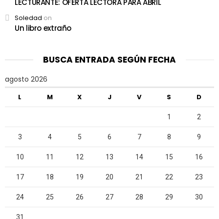
LECTURANTE: OFERTA LECTORA PARA ABRIL
Soledad
on
Un libro extraño
BUSCA ENTRADA SEGÚN FECHA
agosto 2026
L
M
X
J
V
S
D
1
2
3
4
5
6
7
8
9
10
11
12
13
14
15
16
17
18
19
20
21
22
23
24
25
26
27
28
29
30
31