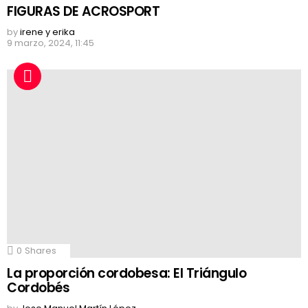
FIGURAS DE ACROSPORT
by
irene y erika
9 marzo, 2024, 11:45
0
Shares
La proporción cordobesa: El Triángulo
Cordobés