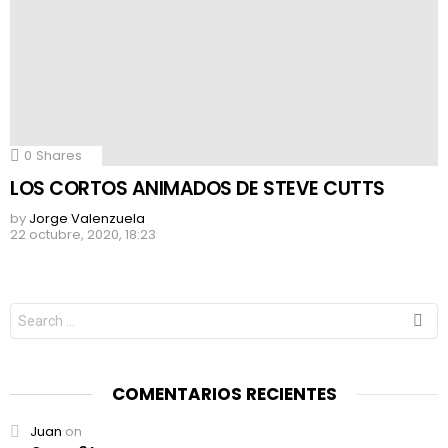
0
Shares
LOS CORTOS ANIMADOS DE STEVE CUTTS
by
Jorge Valenzuela
22 octubre, 2020, 18:23
Search
for:
COMENTARIOS RECIENTES
Juan
on