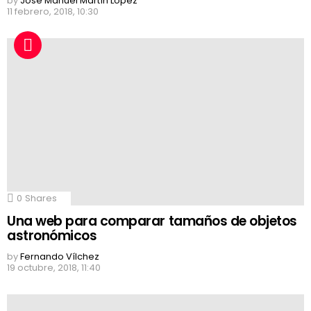
by
Jose Manuel Martín López
11 febrero, 2018, 10:30
0
Shares
Una web para comparar tamaños de objetos
astronómicos
by
Fernando Vílchez
19 octubre, 2018, 11:40