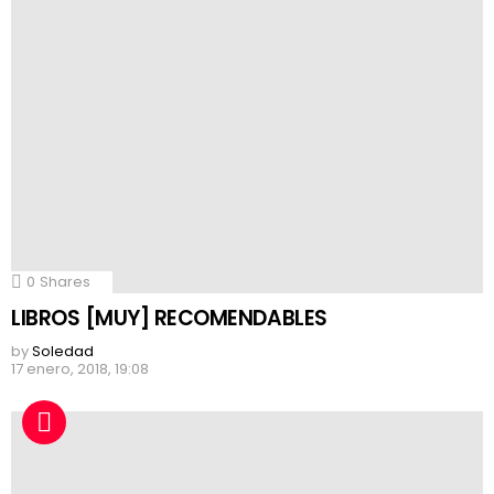
0
Shares
LIBROS [MUY] RECOMENDABLES
by
Soledad
17 enero, 2018, 19:08