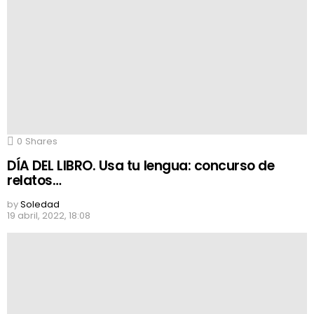
0
Shares
DÍA DEL LIBRO. Usa tu lengua: concurso de
relatos…
by
Soledad
19 abril, 2022, 18:08