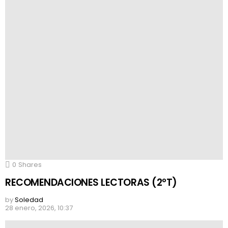
0
Shares
RECOMENDACIONES LECTORAS (2ºT)
by
Soledad
28 enero, 2026, 10:37