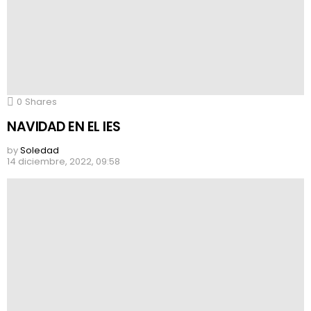
0
Shares
NAVIDAD EN EL IES
by
Soledad
14 diciembre, 2022, 09:58