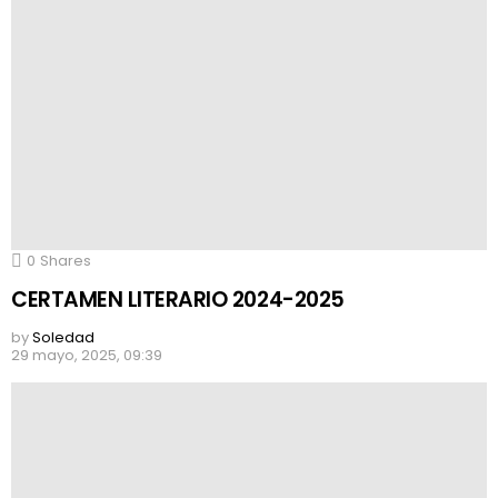
0
Shares
CERTAMEN LITERARIO 2024-2025
by
Soledad
29 mayo, 2025, 09:39