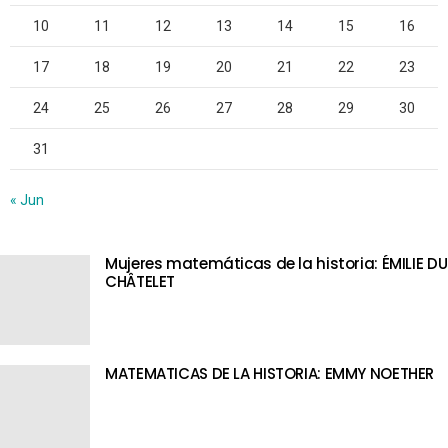
10
11
12
13
14
15
16
17
18
19
20
21
22
23
24
25
26
27
28
29
30
31
« Jun
Mujeres matemáticas de la historia: ÉMILIE DU
CHÂTELET
MATEMATICAS DE LA HISTORIA: EMMY NOETHER