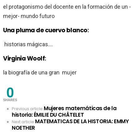
el protagonismo del docente en la formación de un -
mejor- mundo futuro
Una pluma de cuervo blanco
:
historias mágicas….
Virginia Woolf
:
la biografía de una gran mujer
0
SHARES
Mujeres matemáticas de la
See
Previous article
historia: ÉMILIE DU CHÂTELET
more
MATEMATICAS DE LA HISTORIA: EMMY
Next article
NOETHER