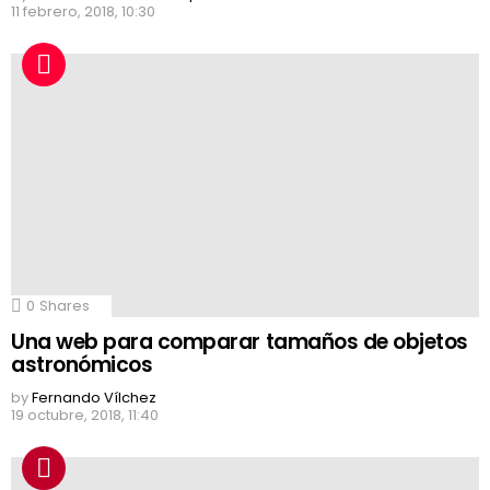
11 febrero, 2018, 10:30
0
Shares
Una web para comparar tamaños de objetos
astronómicos
by
Fernando Vílchez
19 octubre, 2018, 11:40