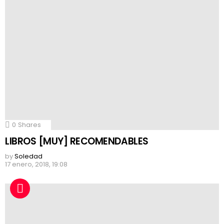
0
Shares
LIBROS [MUY] RECOMENDABLES
by
Soledad
17 enero, 2018, 19:08