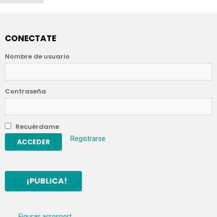
CONECTATE
Nombre de usuario
Contraseña
Recuérdame
Registrarse
¡PUBLICA!
Figuras acrosport