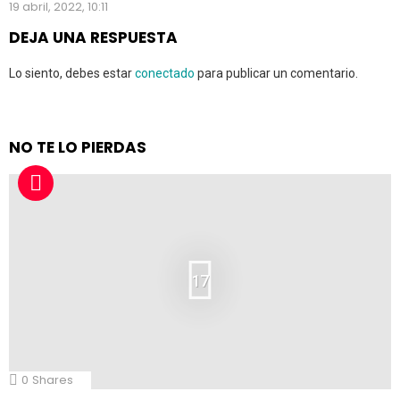
19 abril, 2022, 10:11
DEJA UNA RESPUESTA
Lo siento, debes estar
conectado
para publicar un comentario.
NO TE LO PIERDAS
17
0
Shares