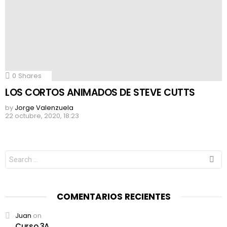
0
Shares
LOS CORTOS ANIMADOS DE STEVE CUTTS
by
Jorge Valenzuela
22 octubre, 2020, 18:23
Search
for:
COMENTARIOS RECIENTES
Juan
on
Curso 3A