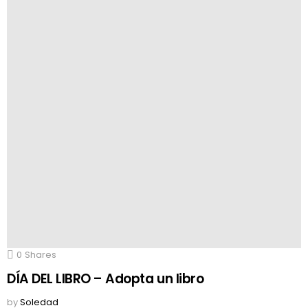
0
Shares
DÍA DEL LIBRO – Adopta un libro
by
Soledad