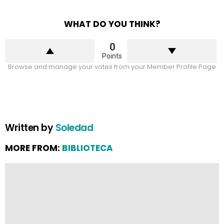
WHAT DO YOU THINK?
0
Points
Browse and manage your votes from your Member Profile Page
Written by
Soledad
MORE FROM:
BIBLIOTECA