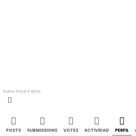
Ana Cristina Martínez
Activo hace 6 años
MORE
POSTS
SUBMISSIONS
VOTES
ACTIVIDAD
PERFIL