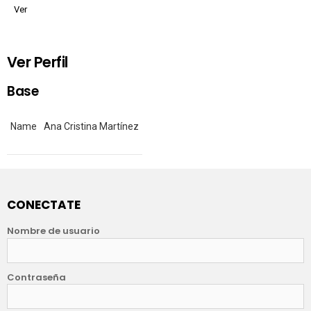
Ver
Ver Perfil
Base
Name
Ana Cristina Martínez
CONECTATE
Nombre de usuario
Contraseña