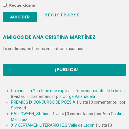
Recuérdame
REGISTRARSE
AMIGOS DE ANA CRISTINA MARTÍNEZ
Lo sentimos, no hemos encontrado usuarios.
¡PUBLICA!
Un canal en YouTube que explica el funcionamiento de la bolsa
8 vistas
|
0 comentarios
|
por
Jorge Valenzuela
PREMIOS IX CONCURSO DE POESÍA
1 vista
|
0 comentarios
|
por
Soledad
HALLOWEEN_Stations
1 vista
|
0 comentarios
|
por
Ana Cristina
Martínez
XIV CERTAMEN LITERARIO I.E.S Valle de Lecrín
1 vista
|
0