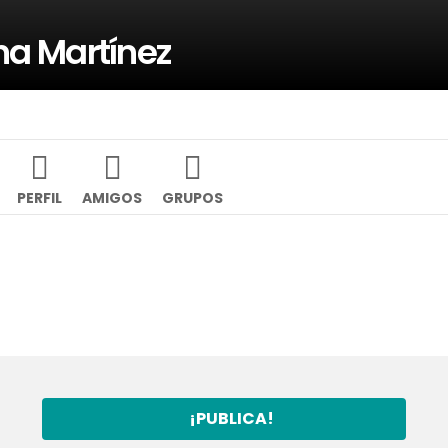
na Martínez
PERFIL
AMIGOS
GRUPOS
¡PUBLICA!