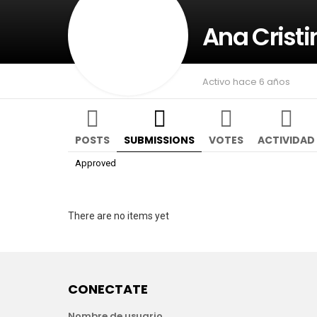
Ana Cristi
Activo hace 6 años
POSTS
SUBMISSIONS
VOTES
ACTIVIDAD
Approved
There are no items yet
CONECTATE
Nombre de usuario