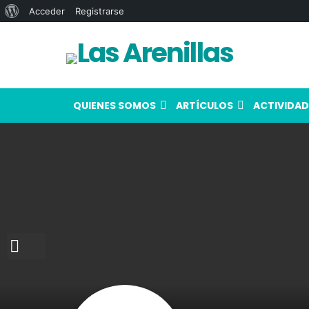
Acerca
Acceder
Registrarse
de
WordPress
QUIENES SOMOS
ARTÍCULOS
ACTIVIDAD