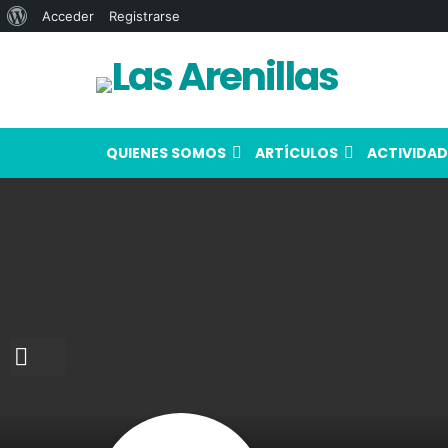
Acerca
Acceder
Registrarse
de
WordPress
QUIENES SOMOS
ARTÍCULOS
ACTIVIDAD