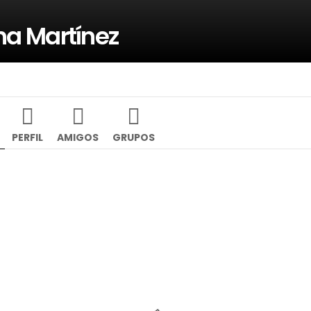
na Martínez
PERFIL
AMIGOS
GRUPOS