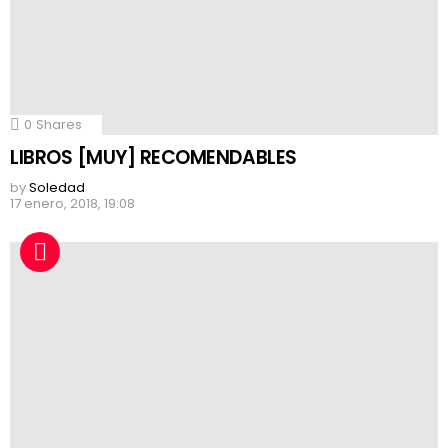
0
Shares
LIBROS [MUY] RECOMENDABLES
by
Soledad
17 enero, 2018, 19:08