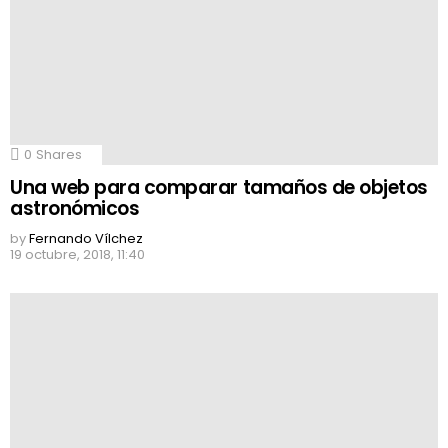
0
Shares
Una web para comparar tamaños de objetos
astronómicos
by
Fernando Vílchez
19 octubre, 2018, 11:40