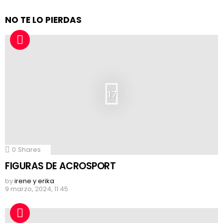
NO TE LO PIERDAS
17
0
Shares
FIGURAS DE ACROSPORT
by
irene y erika
9 marzo, 2024, 11:45