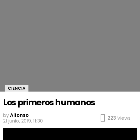
CIENCIA
Los primeros humanos
by
Alfonso
223
Views
21 junio, 2019, 11:30