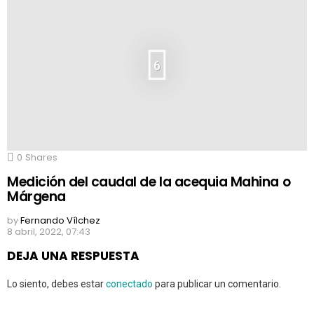
6
0
Shares
Medición del caudal de la acequia Mahina o
Márgena
by
Fernando Vílchez
8 abril, 2022, 07:43
DEJA UNA RESPUESTA
Lo siento, debes estar
conectado
para publicar un comentario.