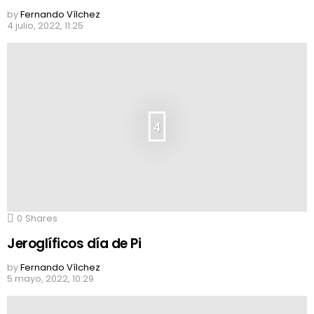
by
Fernando Vílchez
4 julio, 2022, 11:25
4
0
Shares
Jeroglíficos día de Pi
by
Fernando Vílchez
5 mayo, 2022, 10:29