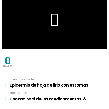
0
SHARES
Previous article
See
more
Epidermis de hoja de lirio con estomas
Next article
Uso racional de los medicamentos 🐧