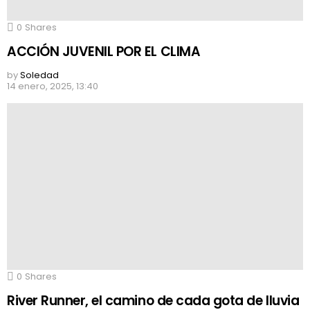
0
Shares
ACCIÓN JUVENIL POR EL CLIMA
by
Soledad
14 enero, 2025, 13:40
0
Shares
River Runner, el camino de cada gota de lluvia