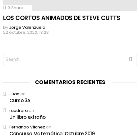
0
Shares
LOS CORTOS ANIMADOS DE STEVE CUTTS
by
Jorge Valenzuela
22 octubre, 2020, 18:23
Search
for:
COMENTARIOS RECIENTES
Juan
on
Curso 3A
raudrera
on
Un libro extraño
Fernando Vílchez
on
Concurso Matemático: Octubre 2019