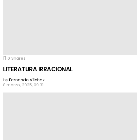
0
Shares
LITERATURA IRRACIONAL
by
Fernando Vílchez
8 marzo, 2025, 09:31