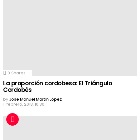
0
Shares
La proporción cordobesa: El Triángulo
Cordobés
by
Jose Manuel Martín López
11 febrero, 2018, 10:30