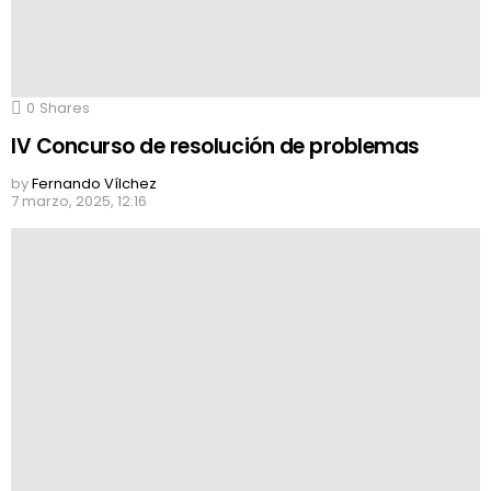
0
Shares
IV Concurso de resolución de problemas
by
Fernando Vílchez
7 marzo, 2025, 12:16