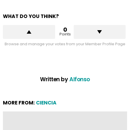
WHAT DO YOU THINK?
0
Points
Browse and manage your votes from your Member Profile Page
Written by
Alfonso
MORE FROM:
CIENCIA