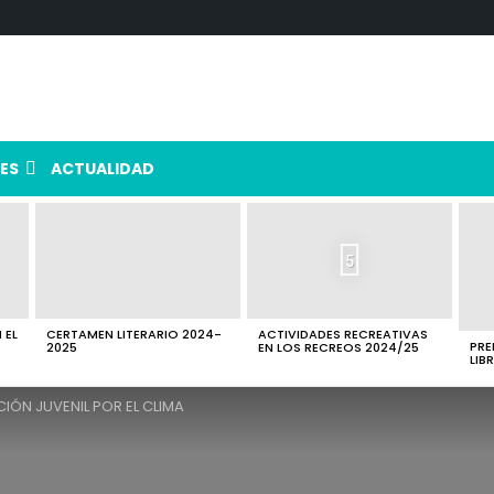
ES
ACTUALIDAD
5
 EL
CERTAMEN LITERARIO 2024-
ACTIVIDADES RECREATIVAS
PRE
2025
EN LOS RECREOS 2024/25
LIB
IÓN JUVENIL POR EL CLIMA