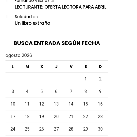
Fernando Vílchez
on
LECTURANTE: OFERTA LECTORA PARA ABRIL
Soledad
on
Un libro extraño
BUSCA ENTRADA SEGÚN FECHA
agosto 2026
L
M
X
J
V
S
D
1
2
3
4
5
6
7
8
9
10
11
12
13
14
15
16
17
18
19
20
21
22
23
24
25
26
27
28
29
30