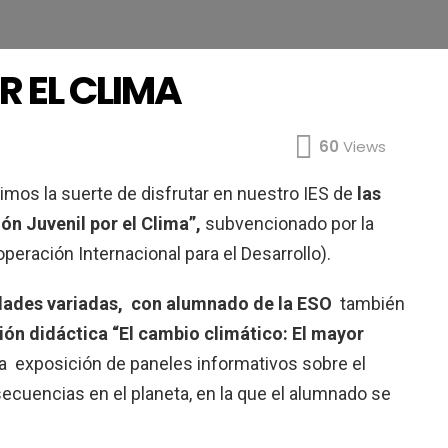
R EL CLIMA
60
Views
imos la suerte de disfrutar en nuestro IES de
las
ón Juvenil por el Clima”,
subvencionado por la
eración Internacional para el Desarrollo).
vidades variadas, con alumnado de la ESO
también
ón didáctica “El cambio climático: El mayor
a exposición de paneles informativos sobre el
ecuencias en el planeta, en la que el alumnado se