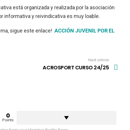
tiva está organizada y realizada por la asociación
 informativa y reivindicativa es muy loable.
ema, sigue este enlace!
ACCIÓN JUVENIL POR EL
Next article
ACROSPORT CURSO 24/25
0
Points
tes from your Member Profile Page