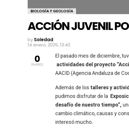
BIOLOGÍA Y GEOLOGÍA
ACCIÓN JUVENIL PO
by
Soledad
14 enero, 2025, 13:40
El pasado mes de diciembre, tuv
0
actividades del proyecto “Acci
SHARES
AACID (Agencia Andaluza de Coop
Además de los
talleres y acti
pudimos disfrutar de la
Exposici
desafío de nuestro tiempo”,
un
cambio climático, causas y cons
interesó mucho.