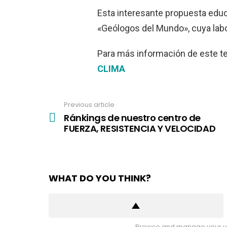
Esta interesante propuesta educa
«Geólogos del Mundo», cuya labor
Para más información de este t
CLIMA
Previous article
See
more
Ránkings de nuestro centro de
FUERZA, RESISTENCIA Y VELOCIDAD
WHAT DO YOU THINK?
Browse and manage your vo