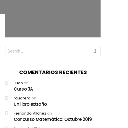
Search
for:
COMENTARIOS RECIENTES
Juan
on
Curso 3A
raudrera
on
Un libro extraño
Fernando Vílchez
on
Concurso Matemático: Octubre 2019