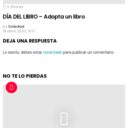
0
Shares
DÍA DEL LIBRO – Adopta un libro
by
Soledad
19 abril, 2022, 10:11
DEJA UNA RESPUESTA
Lo siento, debes estar
conectado
para publicar un comentario.
NO TE LO PIERDAS
17