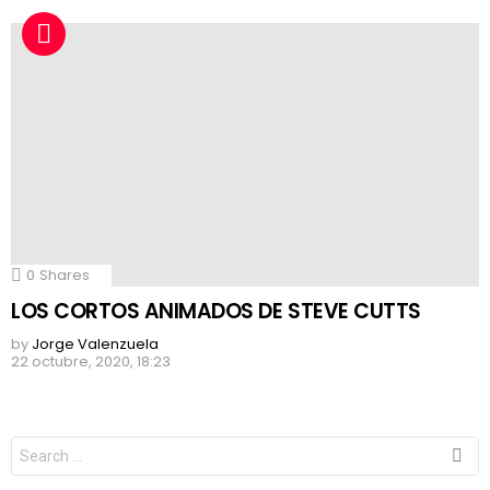
0
Shares
LOS CORTOS ANIMADOS DE STEVE CUTTS
by
Jorge Valenzuela
22 octubre, 2020, 18:23
Search
for: