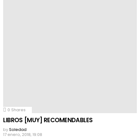
0
Shares
LIBROS [MUY] RECOMENDABLES
by
Soledad
17 enero, 2018, 19:08