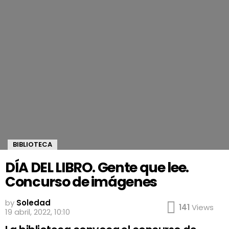
BIBLIOTECA
DÍA DEL LIBRO. Gente que lee.
Concurso de imágenes
by
Soledad
141
Views
19 abril, 2022, 10:10