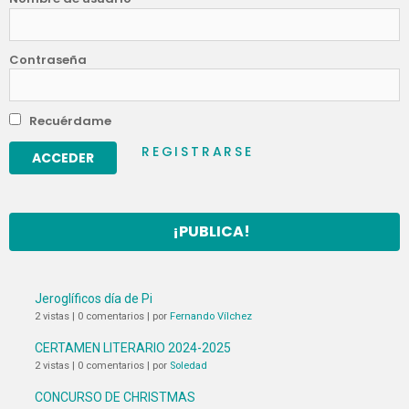
Contraseña
Recuérdame
REGISTRARSE
¡PUBLICA!
Jeroglíficos día de Pi
2 vistas
|
0 comentarios
|
por
Fernando Vílchez
CERTAMEN LITERARIO 2024-2025
2 vistas
|
0 comentarios
|
por
Soledad
CONCURSO DE CHRISTMAS