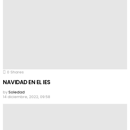
0
Shares
NAVIDAD EN EL IES
by
Soledad
14 diciembre, 2022, 09:58