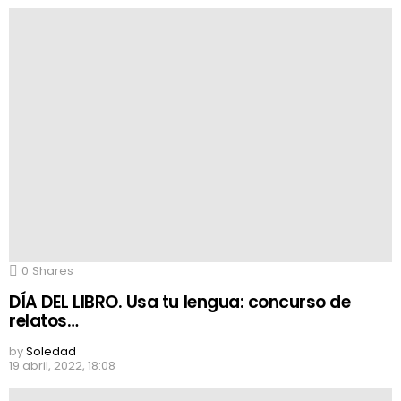
0
Shares
DÍA DEL LIBRO. Usa tu lengua: concurso de
relatos…
by
Soledad
19 abril, 2022, 18:08