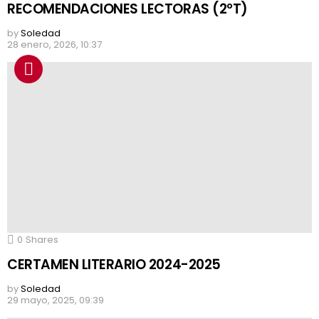
RECOMENDACIONES LECTORAS (2ºT)
by
Soledad
28 enero, 2026, 10:37
0
Shares
CERTAMEN LITERARIO 2024-2025
by
Soledad
29 mayo, 2025, 09:39