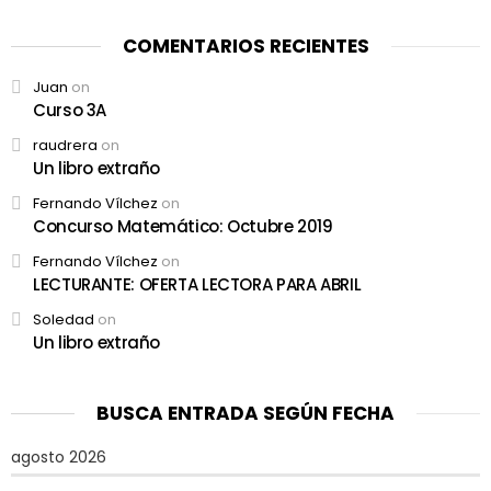
COMENTARIOS RECIENTES
Juan
on
Curso 3A
raudrera
on
Un libro extraño
Fernando Vílchez
on
Concurso Matemático: Octubre 2019
Fernando Vílchez
on
LECTURANTE: OFERTA LECTORA PARA ABRIL
Soledad
on
Un libro extraño
BUSCA ENTRADA SEGÚN FECHA
agosto 2026