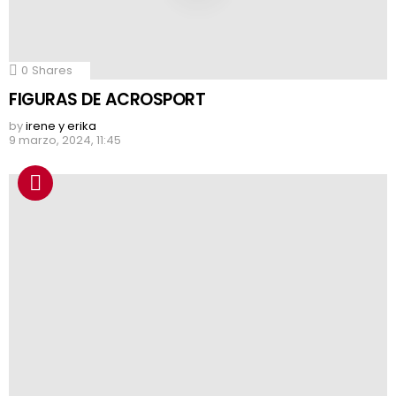
0
Shares
FIGURAS DE ACROSPORT
by
irene y erika
9 marzo, 2024, 11:45