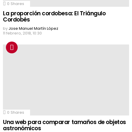
0
Shares
La proporción cordobesa: El Triángulo
Cordobés
by
Jose Manuel Martín López
11 febrero, 2018, 10:30
0
Shares
Una web para comparar tamaños de objetos
astronómicos