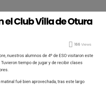
 el Club Villa de Otura
166
Views
bre, nuestros alumnos de 4º de ESO visitaron este
 Tuvieron tiempo de jugar y de recibir clases
ores.
matinal fué bien aprovechada, tras este largo