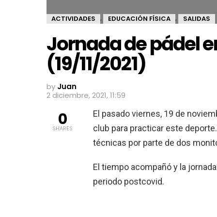
ACTIVIDADES
EDUCACIÓN FÍSICA
SALIDAS
,
,
Jornada de pádel en
(19/11/2021)
by
Juan
2 diciembre, 2021, 11:59
El pasado viernes, 19 de noviem
0
club para practicar este deporte.
SHARES
técnicas por parte de dos monit
El tiempo acompañó y la jornada 
periodo postcovid.