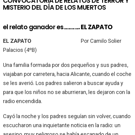
CONVOCATORIA DE RELATOS DE TERROR Y
MISTERIO DEL DÍA DE LOS MUERTOS
el relato ganador es…………
. EL ZAPATO
EL ZAPATO
Por Camilo Solier
Palacios (4ºB)
Una familia formada por dos pequeños y sus padres,
viajaban por carretera, hacia Alicante, cuando el coche
se les averió. Los padres salieron a buscar ayuda y
para que los niños no se aburrieran, les dejaron con la
radio encendida.
Cayó la noche y los padres seguían sin volver, cuando
escucharon una inquietante noticia en la radio: un
asesino, muy peligroso se había escapado de un