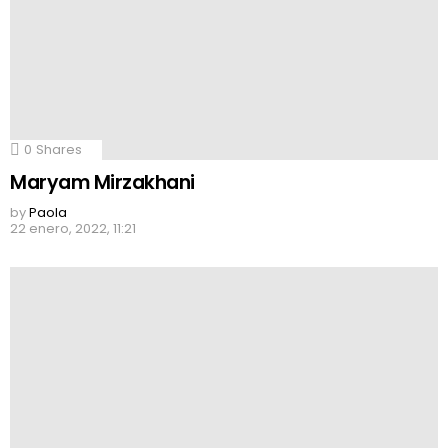
0
Shares
Maryam Mirzakhani
by
Paola
22 enero, 2022, 11:21