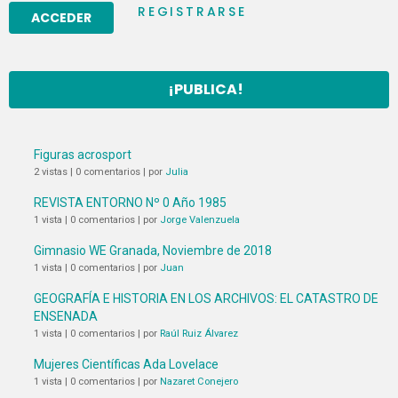
REGISTRARSE
¡PUBLICA!
Figuras acrosport
2 vistas
|
0 comentarios
|
por
Julia
REVISTA ENTORNO Nº 0 Año 1985
1 vista
|
0 comentarios
|
por
Jorge Valenzuela
Gimnasio WE Granada, Noviembre de 2018
1 vista
|
0 comentarios
|
por
Juan
GEOGRAFÍA E HISTORIA EN LOS ARCHIVOS: EL CATASTRO DE
ENSENADA
1 vista
|
0 comentarios
|
por
Raúl Ruiz Álvarez
Mujeres Científicas Ada Lovelace
1 vista
|
0 comentarios
|
por
Nazaret Conejero