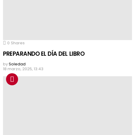
0
Shares
PREPARANDO EL DÍA DEL LIBRO
by
Soledad
18 marzo, 2025, 13:43