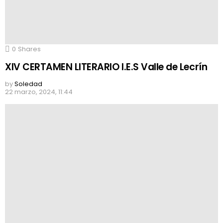
0
Shares
XIV CERTAMEN LITERARIO I.E.S Valle de Lecrín
by
Soledad
22 marzo, 2024, 11:44