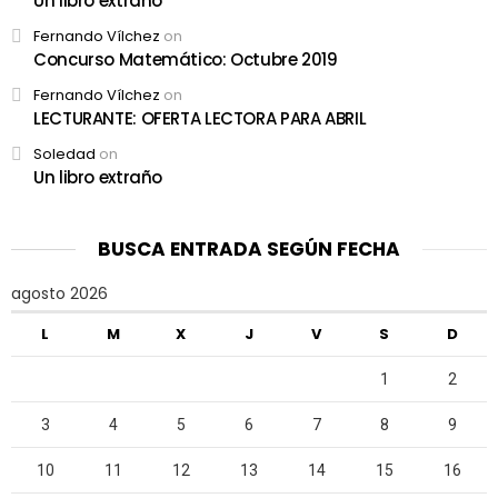
Un libro extraño
Fernando Vílchez
on
Concurso Matemático: Octubre 2019
Fernando Vílchez
on
LECTURANTE: OFERTA LECTORA PARA ABRIL
Soledad
on
Un libro extraño
BUSCA ENTRADA SEGÚN FECHA
agosto 2026
L
M
X
J
V
S
D
1
2
3
4
5
6
7
8
9
10
11
12
13
14
15
16