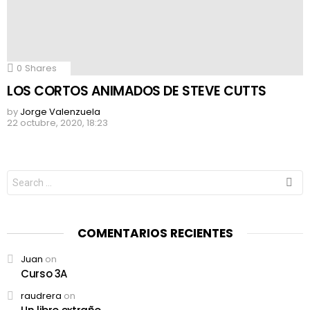
0
Shares
LOS CORTOS ANIMADOS DE STEVE CUTTS
by
Jorge Valenzuela
22 octubre, 2020, 18:23
Search
for:
COMENTARIOS RECIENTES
Juan
on
Curso 3A
raudrera
on