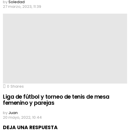
by
Soledad
27 marzo, 2023, 11:39
0
Shares
Liga de fútbol y torneo de tenis de mesa
femenino y parejas
by
Juan
20 mayo, 2022, 10:44
DEJA UNA RESPUESTA