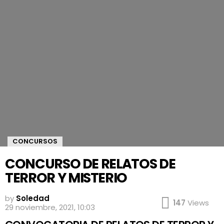
CONCURSOS
CONCURSO DE RELATOS DE
TERROR Y MISTERIO
by
Soledad
147
Views
29 noviembre, 2021, 10:03