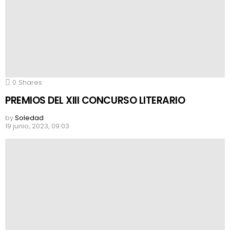
0
Shares
PREMIOS DEL XIII CONCURSO LITERARIO
by
Soledad
19 junio, 2023, 09:03