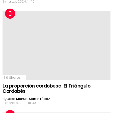
9 marzo, 2024, 11:45
0
Shares
La proporción cordobesa: El Triángulo
Cordobés
by
Jose Manuel Martín López
11 febrero, 2018, 10:30