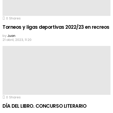
0
Shares
Torneos y ligas deportivas 2022/23 en recreos
by
Juan
21 abril, 2023, 11:20
0
Shares
DÍA DEL LIBRO. CONCURSO LITERARIO