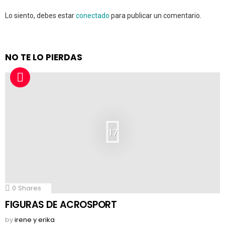
Lo siento, debes estar
conectado
para publicar un comentario.
NO TE LO PIERDAS
17
0
Shares
FIGURAS DE ACROSPORT
by
irene y erika