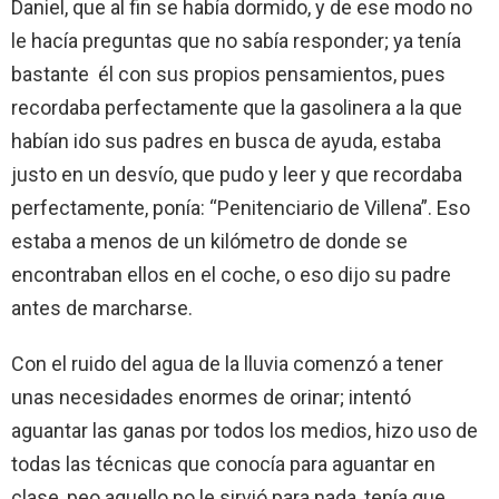
Daniel, que al fin se había dormido, y de ese modo no
le hacía preguntas que no sabía responder; ya tenía
bastante él con sus propios pensamientos, pues
recordaba perfectamente que la gasolinera a la que
habían ido sus padres en busca de ayuda, estaba
justo en un desvío, que pudo y leer y que recordaba
perfectamente, ponía: “Penitenciario de Villena”. Eso
estaba a menos de un kilómetro de donde se
encontraban ellos en el coche, o eso dijo su padre
antes de marcharse.
Con el ruido del agua de la lluvia comenzó a tener
unas necesidades enormes de orinar; intentó
aguantar las ganas por todos los medios, hizo uso de
todas las técnicas que conocía para aguantar en
clase, peo aquello no le sirvió para nada, tenía que