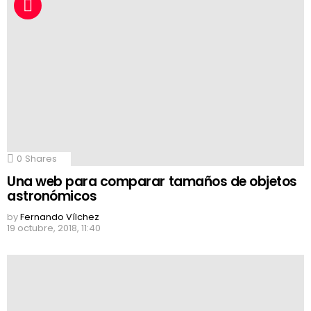
0
Shares
Una web para comparar tamaños de objetos
astronómicos
by
Fernando Vílchez
19 octubre, 2018, 11:40