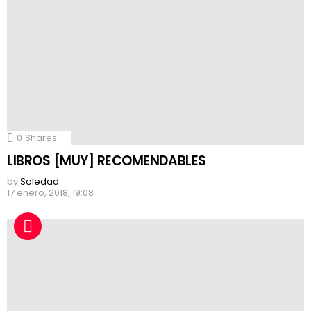
0
Shares
LIBROS [MUY] RECOMENDABLES
by
Soledad
17 enero, 2018, 19:08