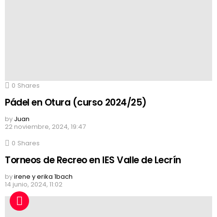
0
Shares
Pádel en Otura (curso 2024/25)
by
Juan
22 noviembre, 2024, 19:47
0
Shares
Torneos de Recreo en IES Valle de Lecrín
by
irene y erika 1bach
14 junio, 2024, 11:02