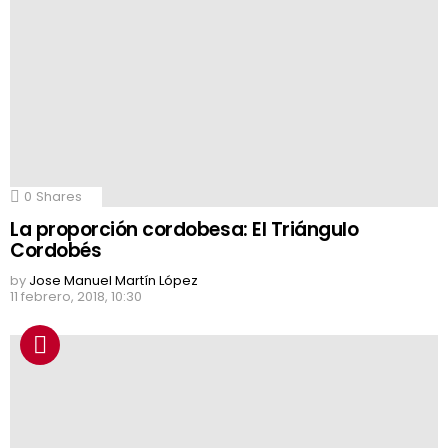
0
Shares
La proporción cordobesa: El Triángulo
Cordobés
by
Jose Manuel Martín López
11 febrero, 2018, 10:30