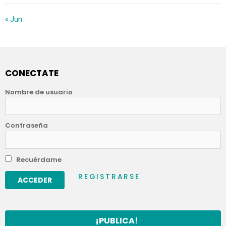
« Jun
CONECTATE
Nombre de usuario
Contraseña
Recuérdame
REGISTRARSE
¡PUBLICA!