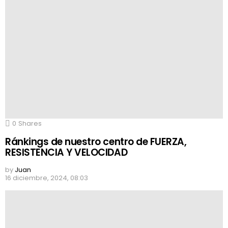
0
Shares
Ránkings de nuestro centro de FUERZA,
RESISTENCIA Y VELOCIDAD
by
Juan
16 diciembre, 2024, 08:03