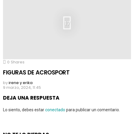
17
0
Shares
FIGURAS DE ACROSPORT
by
irene y erika
9 marzo, 2024, 11:45
DEJA UNA RESPUESTA
Lo siento, debes estar
conectado
para publicar un comentario.