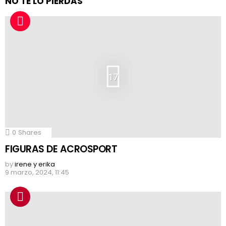
NO TE LO PIERDAS
17
0
Shares
FIGURAS DE ACROSPORT
by
irene y erika
9 marzo, 2024, 11:45