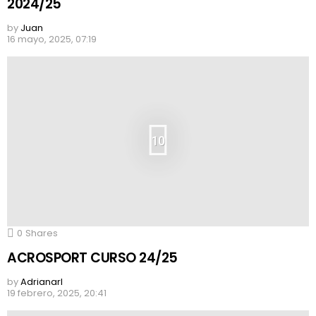
2024/25
by
Juan
16 mayo, 2025, 07:19
10
0
Shares
ACROSPORT CURSO 24/25
by
Adrianarl
19 febrero, 2025, 20:41