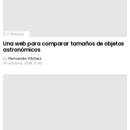
0
Shares
Una web para comparar tamaños de objetos
astronómicos
by
Fernando Vílchez
19 octubre, 2018, 11:40