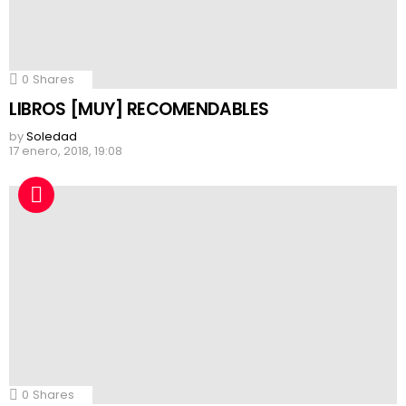
0
Shares
LIBROS [MUY] RECOMENDABLES
by
Soledad
17 enero, 2018, 19:08
0
Shares