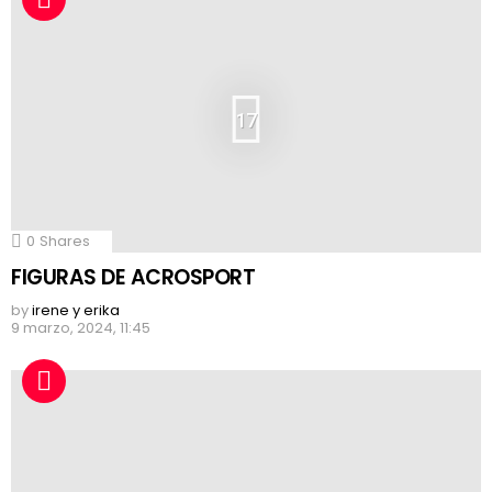
17
0
Shares
FIGURAS DE ACROSPORT
by
irene y erika
9 marzo, 2024, 11:45