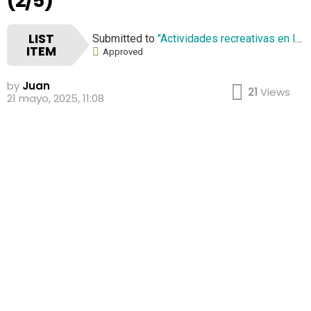
(2/5)
LIST
Submitted to
"Actividades recreativas en los recreos 2024/25"
ITEM
Approved
by
Juan
21
Views
21 mayo, 2025, 11:08