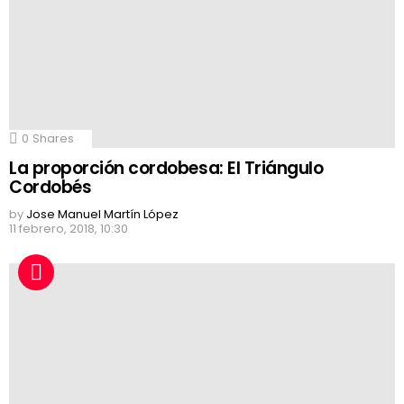
0
Shares
La proporción cordobesa: El Triángulo
Cordobés
by
Jose Manuel Martín López
11 febrero, 2018, 10:30