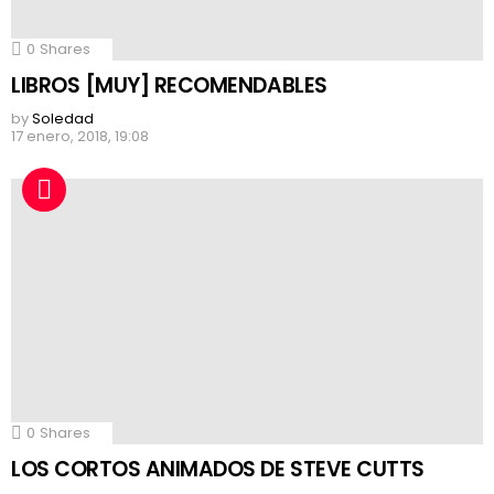
0
Shares
LIBROS [MUY] RECOMENDABLES
by
Soledad
17 enero, 2018, 19:08
0
Shares
LOS CORTOS ANIMADOS DE STEVE CUTTS