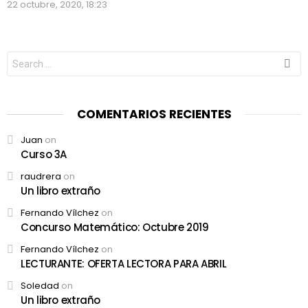
22 octubre, 2020, 18:23
Search
for:
COMENTARIOS RECIENTES
Juan
on
Curso 3A
raudrera
on
Un libro extraño
Fernando Vílchez
on
Concurso Matemático: Octubre 2019
Fernando Vílchez
on
LECTURANTE: OFERTA LECTORA PARA ABRIL
Soledad
on
Un libro extraño