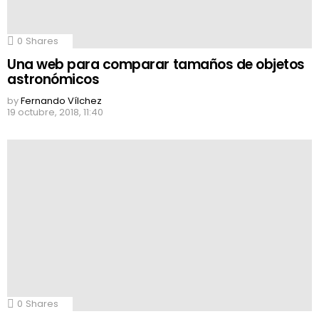
0
Shares
Una web para comparar tamaños de objetos
astronómicos
by
Fernando Vílchez
19 octubre, 2018, 11:40
0
Shares