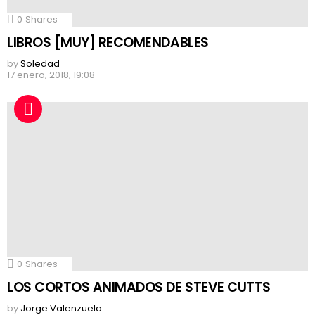
0
Shares
LIBROS [MUY] RECOMENDABLES
by
Soledad
17 enero, 2018, 19:08
0
Shares
LOS CORTOS ANIMADOS DE STEVE CUTTS
by
Jorge Valenzuela