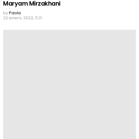
Maryam Mirzakhani
by
Paola
22 enero, 2022, 11:21