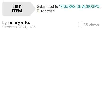
LIST
Submitted to
"FIGURAS DE ACROSPORT"
ITEM
Approved
by
irene y erika
18
Views
9 marzo, 2024, 11:36