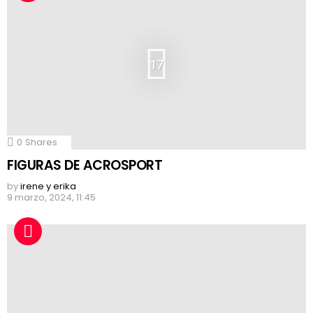
17
0
Shares
FIGURAS DE ACROSPORT
by
irene y erika
9 marzo, 2024, 11:45