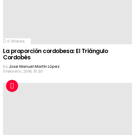
0
Shares
La proporción cordobesa: El Triángulo
Cordobés
by
Jose Manuel Martín López
11 febrero, 2018, 10:30