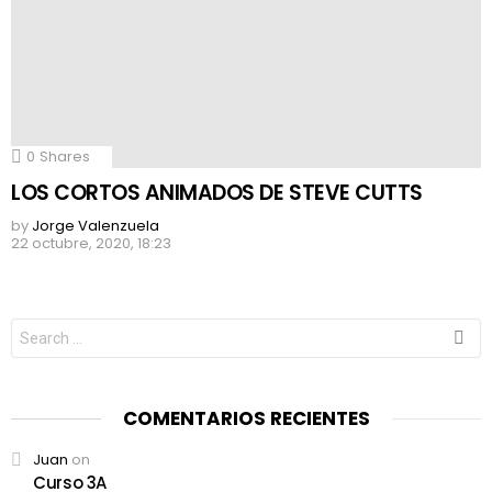
0
Shares
LOS CORTOS ANIMADOS DE STEVE CUTTS
by
Jorge Valenzuela
22 octubre, 2020, 18:23
Search
for:
COMENTARIOS RECIENTES
Juan
on
Curso 3A