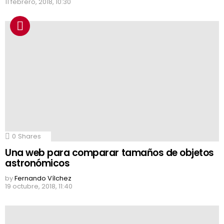
11 febrero, 2018, 10:30
0
Shares
Una web para comparar tamaños de objetos
astronómicos
by
Fernando Vílchez
19 octubre, 2018, 11:40