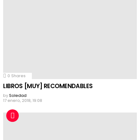
0
Shares
LIBROS [MUY] RECOMENDABLES
by
Soledad
17 enero, 2018, 19:08