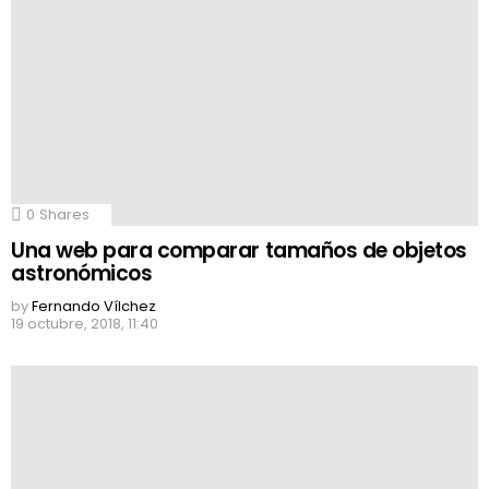
0
Shares
Una web para comparar tamaños de objetos
astronómicos
by
Fernando Vílchez
19 octubre, 2018, 11:40