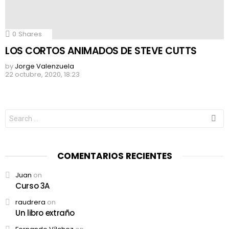
0
Shares
LOS CORTOS ANIMADOS DE STEVE CUTTS
by
Jorge Valenzuela
22 octubre, 2020, 18:23
Search
for:
COMENTARIOS RECIENTES
Juan
on
Curso 3A
raudrera
on
Un libro extraño