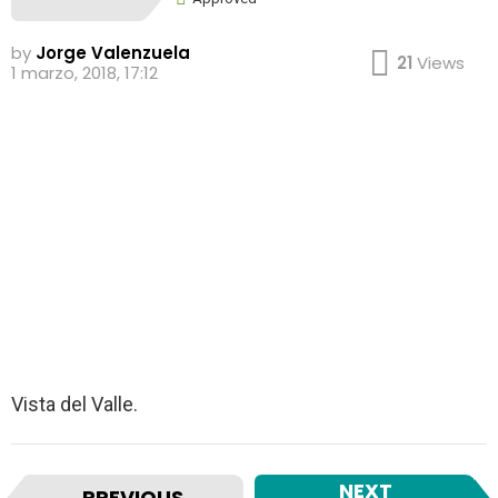
by
Jorge Valenzuela
21
Views
1 marzo, 2018, 17:12
Vista del Valle.
I
NEXT
PREVIOUS