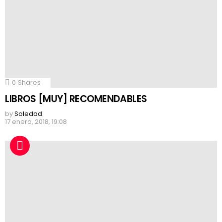
0
Shares
LIBROS [MUY] RECOMENDABLES
by
Soledad
17 enero, 2018, 19:08