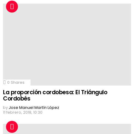
0
Shares
La proporción cordobesa: El Triángulo
Cordobés
by
Jose Manuel Martín López
11 febrero, 2018, 10:30