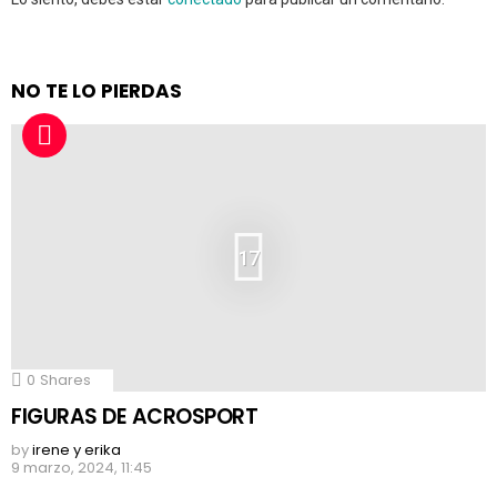
NO TE LO PIERDAS
17
0
Shares
FIGURAS DE ACROSPORT
by
irene y erika
9 marzo, 2024, 11:45