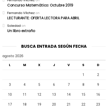
Fernando Vílchez
on
Concurso Matemático: Octubre 2019
Fernando Vílchez
on
LECTURANTE: OFERTA LECTORA PARA ABRIL
Soledad
on
Un libro extraño
BUSCA ENTRADA SEGÚN FECHA
agosto 2026
L
M
X
J
V
S
D
1
2
3
4
5
6
7
8
9
10
11
12
13
14
15
16
17
18
19
20
21
22
23