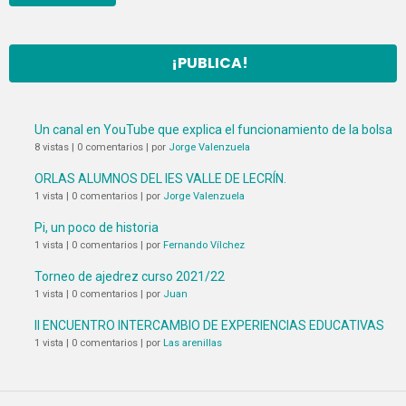
¡PUBLICA!
Un canal en YouTube que explica el funcionamiento de la bolsa
8 vistas
|
0 comentarios
|
por
Jorge Valenzuela
ORLAS ALUMNOS DEL IES VALLE DE LECRÍN.
1 vista
|
0 comentarios
|
por
Jorge Valenzuela
Pi, un poco de historia
1 vista
|
0 comentarios
|
por
Fernando Vílchez
Torneo de ajedrez curso 2021/22
1 vista
|
0 comentarios
|
por
Juan
II ENCUENTRO INTERCAMBIO DE EXPERIENCIAS EDUCATIVAS
1 vista
|
0 comentarios
|
por
Las arenillas