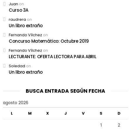
Juan
on
Curso 3A
raudrera
on
Un libro extraño
Fernando Vílchez
on
Concurso Matemático: Octubre 2019
Fernando Vílchez
on
LECTURANTE: OFERTA LECTORA PARA ABRIL
Soledad
on
Un libro extraño
BUSCA ENTRADA SEGÚN FECHA
agosto 2026
L
M
X
J
V
S
D
1
2