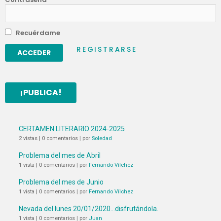
Recuérdame
REGISTRARSE
¡PUBLICA!
CERTAMEN LITERARIO 2024-2025
2 vistas
|
0 comentarios
|
por
Soledad
Problema del mes de Abril
1 vista
|
0 comentarios
|
por
Fernando Vílchez
Problema del mes de Junio
1 vista
|
0 comentarios
|
por
Fernando Vílchez
Nevada del lunes 20/01/2020…disfrutándola.
1 vista
|
0 comentarios
|
por
Juan