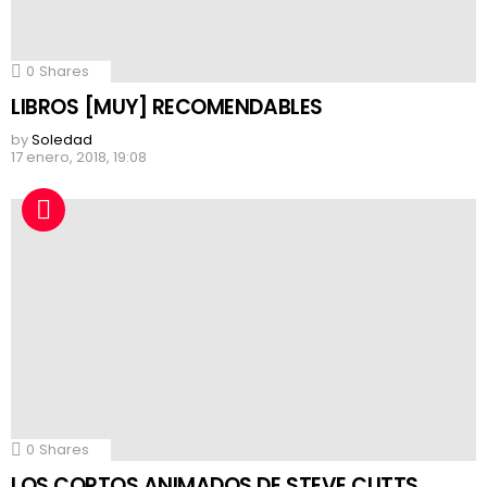
0
Shares
LIBROS [MUY] RECOMENDABLES
by
Soledad
17 enero, 2018, 19:08
0
Shares
LOS CORTOS ANIMADOS DE STEVE CUTTS