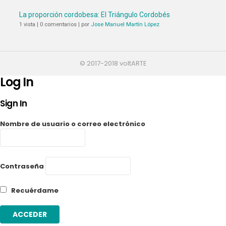
La proporción cordobesa: El Triángulo Cordobés
1 vista
|
0 comentarios
|
por
Jose Manuel Martín López
© 2017-2018 voltARTE
Log In
Sign In
Nombre de usuario o correo electrónico
Contraseña
Recuérdame