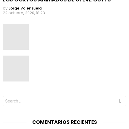
by
Jorge Valenzuela
22 octubre, 2020, 18:23
Search
for:
COMENTARIOS RECIENTES