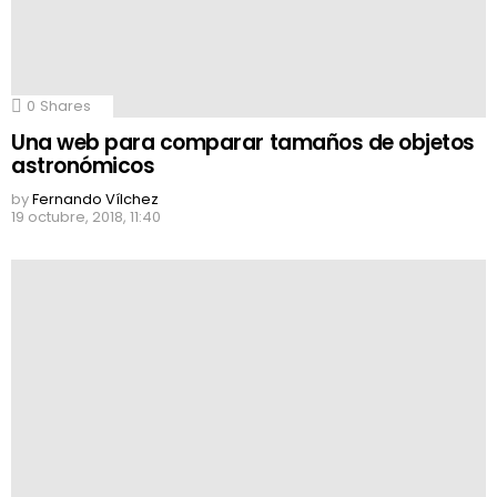
0
Shares
Una web para comparar tamaños de objetos
astronómicos
by
Fernando Vílchez
19 octubre, 2018, 11:40