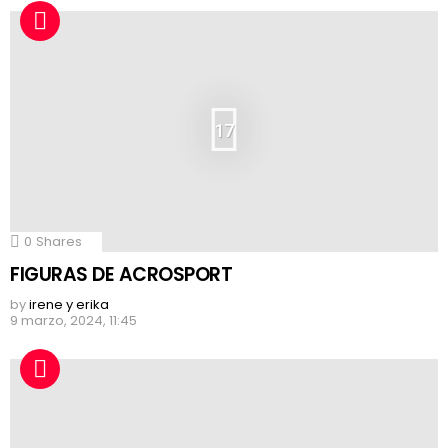
17
0
Shares
FIGURAS DE ACROSPORT
by
irene y erika
9 marzo, 2024, 11:45