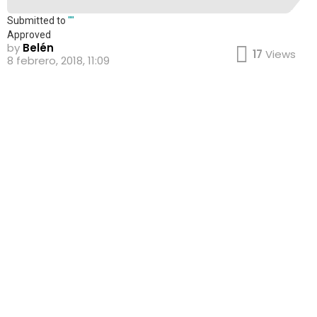
Submitted to
""
Approved
by
Belén
17
Views
8 febrero, 2018, 11:09