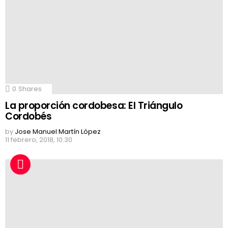
0
Shares
La proporción cordobesa: El Triángulo
Cordobés
by
Jose Manuel Martín López
11 febrero, 2018, 10:30