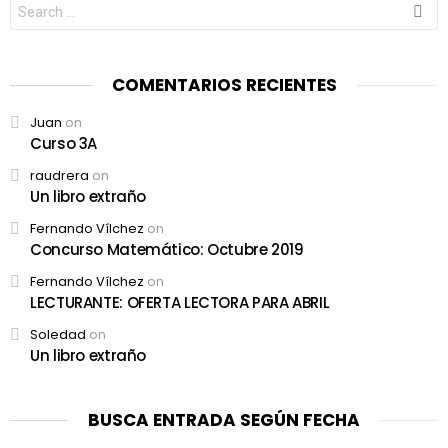
Search
for:
COMENTARIOS RECIENTES
Juan
on
Curso 3A
raudrera
on
Un libro extraño
Fernando Vílchez
on
Concurso Matemático: Octubre 2019
Fernando Vílchez
on
LECTURANTE: OFERTA LECTORA PARA ABRIL
Soledad
on
Un libro extraño
BUSCA ENTRADA SEGÚN FECHA