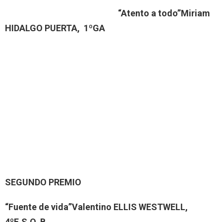
“Atento a todo”
Miriam
HIDALGO PUERTA, 1ºGA
SEGUNDO PREMIO
“Fuente de vida”
Valentino ELLIS WESTWELL,
4ºE.S.O. B.