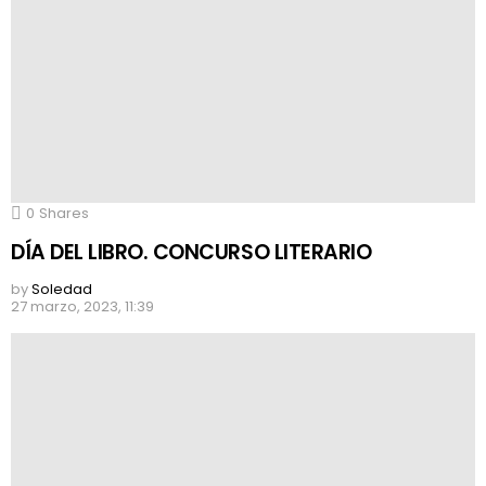
0
Shares
DÍA DEL LIBRO. CONCURSO LITERARIO
by
Soledad
27 marzo, 2023, 11:39