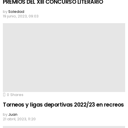
PREMIOS DEL XIII CONCURSO LITERARIO
by
Soledad
19 junio, 2023, 09:03
0
Shares
Torneos y ligas deportivas 2022/23 en recreos
by
Juan
21 abril, 2023, 11:20