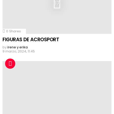
17
0
Shares
FIGURAS DE ACROSPORT
by
irene y erika
9 marzo, 2024, 11:45