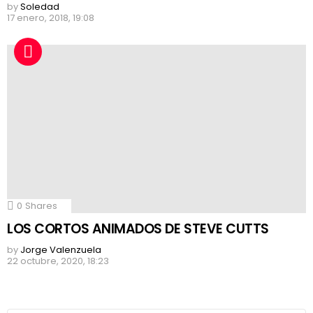
by
Soledad
17 enero, 2018, 19:08
0
Shares
LOS CORTOS ANIMADOS DE STEVE CUTTS
by
Jorge Valenzuela
22 octubre, 2020, 18:23