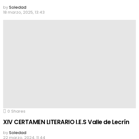
by
Soledad
18 marzo, 2025, 13:43
0
Shares
XIV CERTAMEN LITERARIO I.E.S Valle de Lecrín
by
Soledad
22 marzo, 2024, 11:44