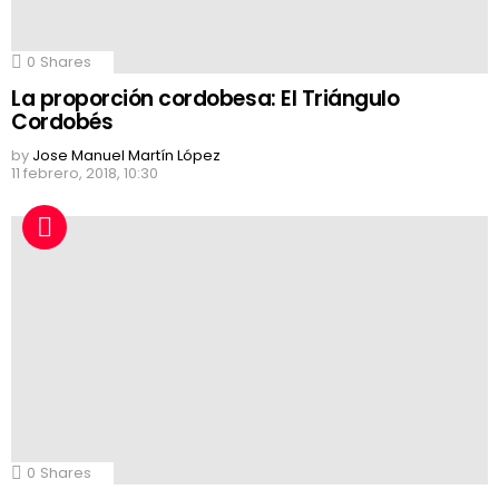
0
Shares
La proporción cordobesa: El Triángulo
Cordobés
by
Jose Manuel Martín López
11 febrero, 2018, 10:30
0
Shares