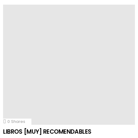
0
Shares
LIBROS [MUY] RECOMENDABLES