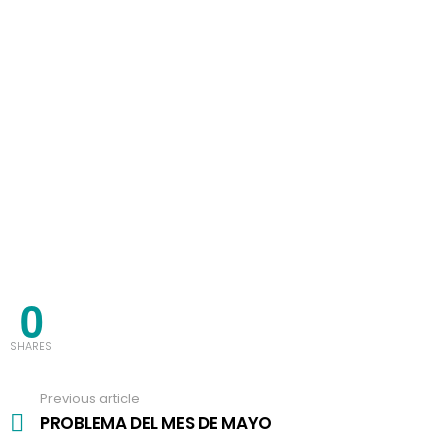
0
SHARES
Previous article
See
more
PROBLEMA DEL MES DE MAYO