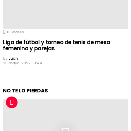
0
Shares
Liga de fútbol y torneo de tenis de mesa
femenino y parejas
by
Juan
20 mayo, 2022, 10:44
NO TE LO PIERDAS