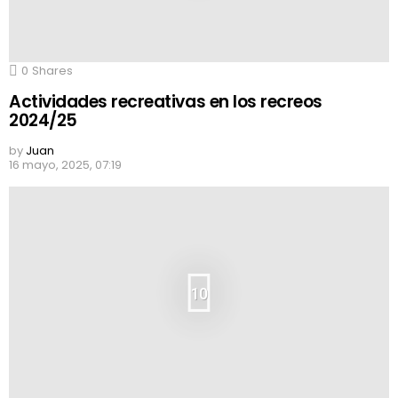
0
Shares
Actividades recreativas en los recreos
2024/25
by
Juan
16 mayo, 2025, 07:19
10