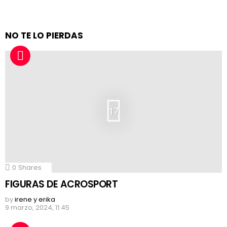
NO TE LO PIERDAS
17
0
Shares
FIGURAS DE ACROSPORT
by
irene y erika
9 marzo, 2024, 11:45