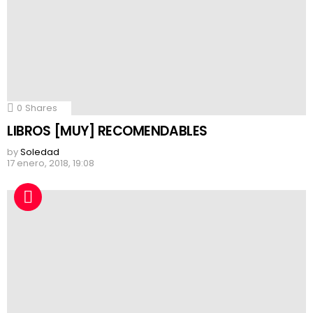
0
Shares
LIBROS [MUY] RECOMENDABLES
by
Soledad
17 enero, 2018, 19:08