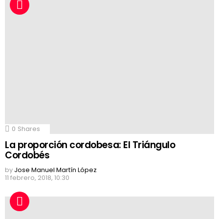
0
Shares
La proporción cordobesa: El Triángulo
Cordobés
by
Jose Manuel Martín López
11 febrero, 2018, 10:30