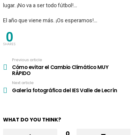
lugar. ¡No va a ser todo fútbol!…
El año que viene más. ¡Os esperamos!…
0
SHARES
Previous article
See
more
Cómo evitar el Cambio Climático MUY
RÁPIDO
Next article
Galería fotográfica del IES Valle de Lecrín
WHAT DO YOU THINK?
0