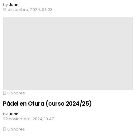
by
Juan
16 diciembre, 2024, 08:03
0
Shares
Pádel en Otura (curso 2024/25)
by
Juan
22 noviembre, 2024, 19:47
0
Shares