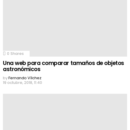
0
Shares
Una web para comparar tamaños de objetos
astronómicos
by
Fernando Vílchez
19 octubre, 2018, 11:40