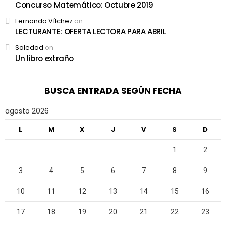
Concurso Matemático: Octubre 2019
Fernando Vílchez
on
LECTURANTE: OFERTA LECTORA PARA ABRIL
Soledad
on
Un libro extraño
BUSCA ENTRADA SEGÚN FECHA
agosto 2026
L
M
X
J
V
S
D
1
2
3
4
5
6
7
8
9
10
11
12
13
14
15
16
17
18
19
20
21
22
23