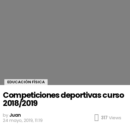
EDUCACIÓN FÍSICA
Competiciones deportivas curso
2018/2019
by
Juan
317
Views
24 mayo, 2019, 11:19