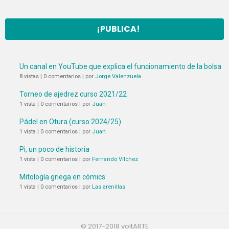
¡PUBLICA!
Un canal en YouTube que explica el funcionamiento de la bolsa
8 vistas
|
0 comentarios
|
por
Jorge Valenzuela
Torneo de ajedrez curso 2021/22
1 vista
|
0 comentarios
|
por
Juan
Pádel en Otura (curso 2024/25)
1 vista
|
0 comentarios
|
por
Juan
Pi, un poco de historia
1 vista
|
0 comentarios
|
por
Fernando Vílchez
Mitología griega en cómics
1 vista
|
0 comentarios
|
por
Las arenillas
© 2017-2018 voltARTE