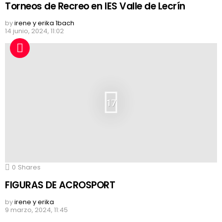
Torneos de Recreo en IES Valle de Lecrín
by
irene y erika 1bach
14 junio, 2024, 11:02
17
0
Shares
FIGURAS DE ACROSPORT
by
irene y erika
9 marzo, 2024, 11:45