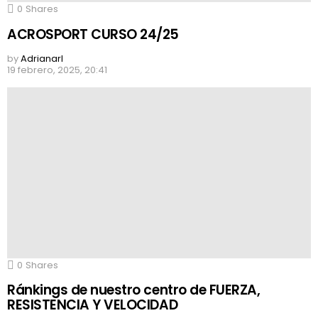
0
Shares
ACROSPORT CURSO 24/25
by
Adrianarl
19 febrero, 2025, 20:41
0
Shares
Ránkings de nuestro centro de FUERZA,
RESISTENCIA Y VELOCIDAD