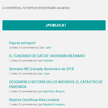
Lo sentimos, no hemos encontrado usuarios.
¡PUBLICA!
Figuras acrosport
2 vistas
|
0 comentarios
|
por
Julia
EL CUADRADO DE SATOR: UN ENIGMA MILENARIO
1 vista
|
0 comentarios
|
por
Soledad
Gimnasio WE Granada, Noviembre de 2018
1 vista
|
0 comentarios
|
por
Juan
GEOGRAFÍA E HISTORIA EN LOS ARCHIVOS: EL CATASTRO DE
ENSENADA
1 vista
|
0 comentarios
|
por
Raúl Ruiz Álvarez
Mujeres Científicas Ada Lovelace
1 vista
|
0 comentarios
|
por
Nazaret Conejero