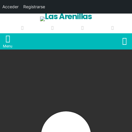
Acceder
Registrarse
S
Menu