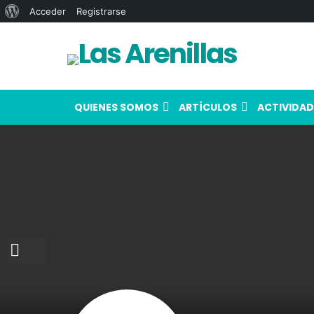
Acerca
Acceder
Registrarse
de
WordPress
QUIENES SOMOS
ARTÍCULOS
ACTIVIDAD