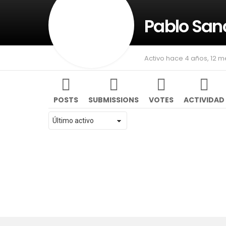
Pablo San
Activo hace 4 años, 12 
POSTS
SUBMISSIONS
VOTES
ACTIVIDAD
Mostrar: