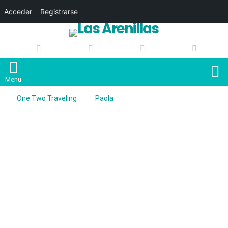
Acceder
Registrarse
S
Menu
One Two Traveling
Paola