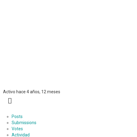
Pablo Sanchez
Activo hace 4 años, 12 meses
MORE
Posts
Submissions
Votes
Actividad