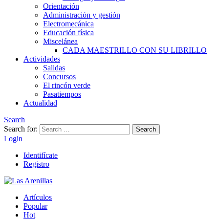
Orientación
Administración y gestión
Electromecánica
Educación física
Miscelánea
CADA MAESTRILLO CON SU LIBRILLO
Actividades
Salidas
Concursos
El rincón verde
Pasatiempos
Actualidad
Search
Search for:
Search
Login
Identifícate
Registro
Artículos
Popular
Hot