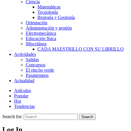
Ciencia
Matemáticas
Tecnología
Biología y Geología
Orientación
Administración y gestión
Electromecánica
Educación física
Miscelánea
CADA MAESTRILLO CON SU LIBRILLO
Actividades
Salidas
Concursos
El rincón verde
Pasatiempos
Actualidad
Artículos
Popular
Hot
Tendencias
Search for:
Search
Log In