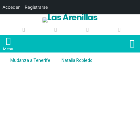
Acceder
Registrarse
S
Menu
Mudanza a Tenerife
Natalia Robledo