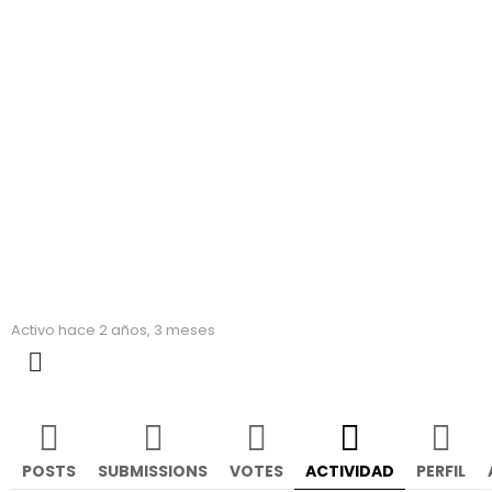
Natalia
Activo hace 2 años, 3 meses
MORE
POSTS
SUBMISSIONS
VOTES
ACTIVIDAD
PERFIL