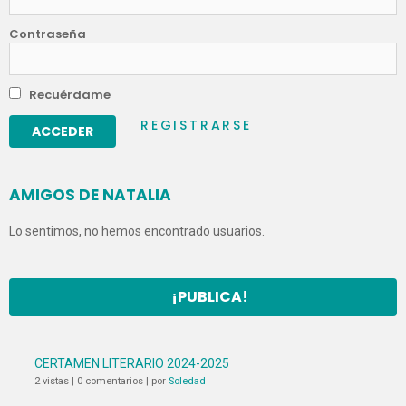
Contraseña
Recuérdame
REGISTRARSE
AMIGOS DE NATALIA
Lo sentimos, no hemos encontrado usuarios.
¡PUBLICA!
CERTAMEN LITERARIO 2024-2025
2 vistas
|
0 comentarios
|
por
Soledad