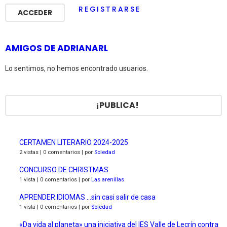
REGISTRARSE
AMIGOS DE ADRIANARL
Lo sentimos, no hemos encontrado usuarios.
¡PUBLICA!
CERTAMEN LITERARIO 2024-2025
2 vistas
|
0 comentarios
|
por
Soledad
CONCURSO DE CHRISTMAS
1 vista
|
0 comentarios
|
por
Las arenillas
APRENDER IDIOMAS …sin casi salir de casa
1 vista
|
0 comentarios
|
por
Soledad
«Da vida al planeta» una iniciativa del IES Valle de Lecrín contra