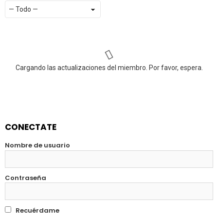
Mostrar:
RSS
Cargando las actualizaciones del miembro. Por favor, espera.
CONECTATE
Nombre de usuario
Contraseña
Recuérdame