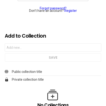
Forgot password?
Don't have an account?
Register
Add to Collection
Public collection title
Private collection title
No Collections