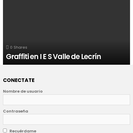
0
Shares
Graffiti en I E S Valle de Lecrín
CONECTATE
Nombre de usuario
Contraseña
Recuérdame