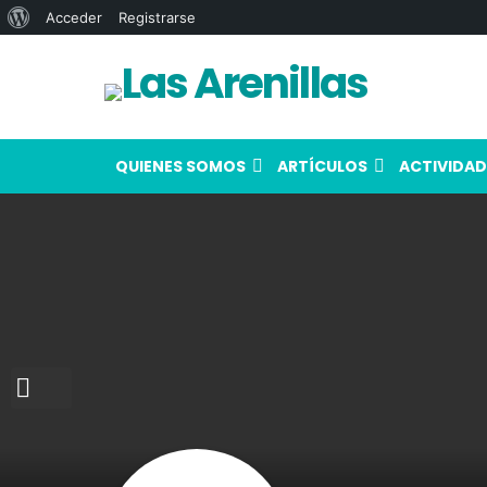
Acerca
Acceder
Registrarse
de
WordPress
QUIENES SOMOS
ARTÍCULOS
ACTIVIDAD