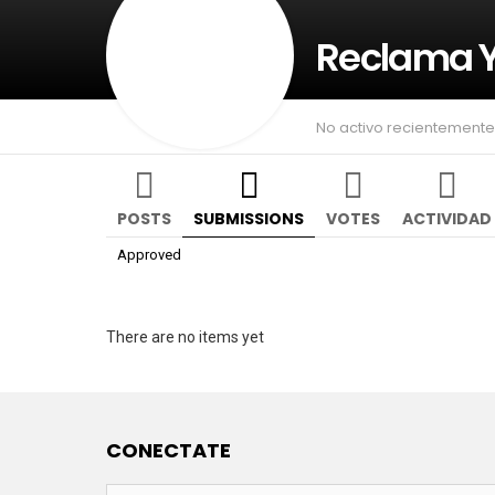
Reclama 
No activo recientemente
POSTS
SUBMISSIONS
VOTES
ACTIVIDAD
Approved
There are no items yet
CONECTATE