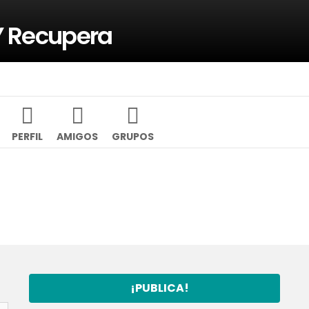
Y Recupera
PERFIL
AMIGOS
GRUPOS
¡PUBLICA!