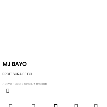
MJ BAYO
PROFESORA DE FOL
Activo hace 8 años, 6 meses
MORE