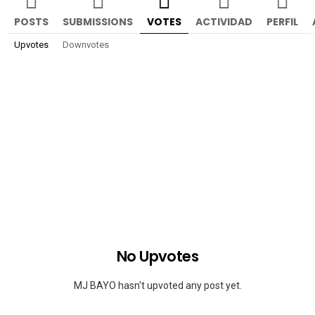
POSTS
SUBMISSIONS
VOTES
ACTIVIDAD
PERFIL
Upvotes
Downvotes
No Upvotes
MJ BAYO hasn't upvoted any post yet.