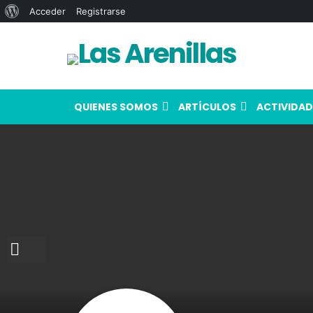
Acerca
Acceder
Registrarse
de
WordPress
QUIENES SOMOS
ARTÍCULOS
ACTIVIDAD