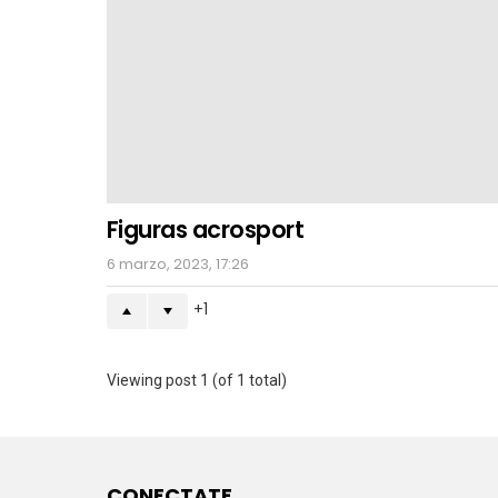
Figuras acrosport
6 marzo, 2023, 17:26
1
Viewing post 1 (of 1 total)
CONECTATE