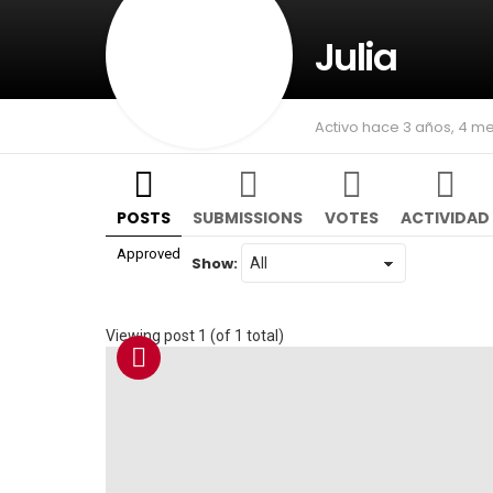
Julia
Activo hace 3 años, 4 m
POSTS
SUBMISSIONS
VOTES
ACTIVIDAD
Approved
Show:
Viewing post 1 (of 1 total)